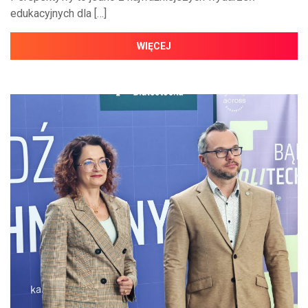
edukacyjnych dla […]
WIĘCEJ