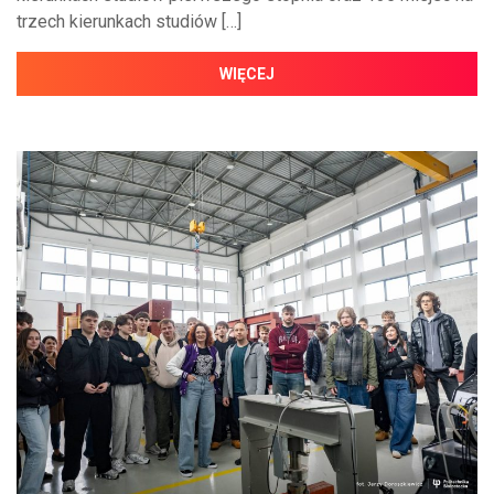
trzech kierunkach studiów […]
WIĘCEJ