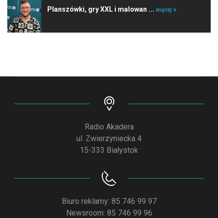
Planszówki, gry XXL i malowan ...
więcej
Radio Akadera
ul. Zwierzyniecka 4
15-333 Białystok
Biuro reklamy: 85 746 99 97
Newsroom: 85 746 99 96