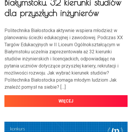
Białymstoku. 32 kierunki studiów
dla przyszłych inżynierów
Politechnika Białostocka aktywnie wspiera młodzież w
planowaniu ścieżki edukacyjnej i zawodowej. Podczas XX
Targów Edukacyjnych w II Liceum Ogólnokształcącym w
Białymstoku uczelnia zaprezentowała aż 32 kierunki
studiów inżynierskich i licencjackich, odpowiadając na
pytania uczniów dotyczące przyszłej kariery, rekrutacji i
możliwości rozwoju. Jak wybrać kierunek studiów?
Politechnika Białostocka pomaga młodym ludziom Jak
znaleźć pomysł na siebie? […]
WIĘCEJ