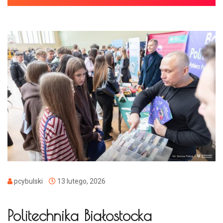
pcybulski
13 lutego, 2026
Politechnika Białostocka