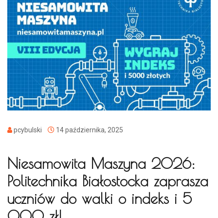
pcybulski
14 października, 2025
Niesamowita Maszyna 2026:
Politechnika Białostocka zaprasza
uczniów do walki o indeks i 5
000 zł!