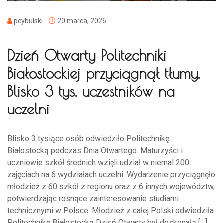
pcybulski
20 marca, 2026
Dzień Otwarty Politechniki
Białostockiej przyciągnął tłumy.
Blisko 3 tys. uczestników na
uczelni
Blisko 3 tysiące osób odwiedziło Politechnikę
Białostocką podczas Dnia Otwartego. Maturzyści i
uczniowie szkół średnich wzięli udział w niemal 200
zajęciach na 6 wydziałach uczelni. Wydarzenie przyciągnęło
młodzież z 60 szkół z regionu oraz z 6 innych województw,
potwierdzając rosnące zainteresowanie studiami
technicznymi w Polsce. Młodzież z całej Polski odwiedziła
Politechnikę Białostocką Dzień Otwarty był doskonałą […]