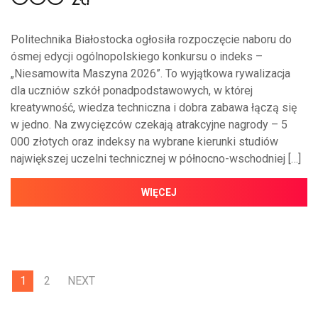
Politechnika Białostocka ogłosiła rozpoczęcie naboru do
ósmej edycji ogólnopolskiego konkursu o indeks –
„Niesamowita Maszyna 2026”. To wyjątkowa rywalizacja
dla uczniów szkół ponadpodstawowych, w której
kreatywność, wiedza techniczna i dobra zabawa łączą się
w jedno. Na zwycięzców czekają atrakcyjne nagrody – 5
000 złotych oraz indeksy na wybrane kierunki studiów
największej uczelni technicznej w północno-wschodniej […]
WIĘCEJ
1
2
NEXT