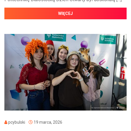
WIĘCEJ
pcybulski
19 marca, 2026