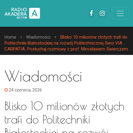
Home
Wiadomości
Blisko 10 milionów złotych trafi do
Politechniki Białostockiej na rozwój Politechnicznej Sieci VIA
CARPATIA. Posłuchaj rozmowy z prof. Mirosławem Świerczem
Wiadomości
24 czerwca, 2026
Blisko 10 milionów złotych
trafi do Politechniki
Białostockiej na rozwój