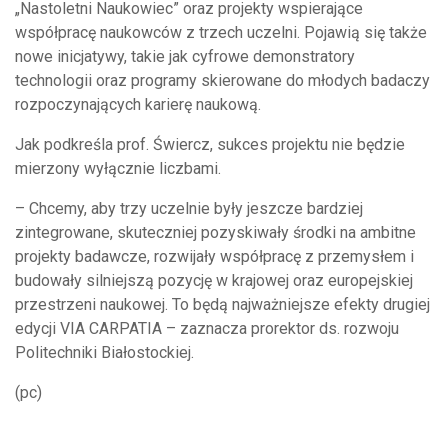
„Nastoletni Naukowiec” oraz projekty wspierające
współpracę naukowców z trzech uczelni. Pojawią się także
nowe inicjatywy, takie jak cyfrowe demonstratory
technologii oraz programy skierowane do młodych badaczy
rozpoczynających karierę naukową.
Jak podkreśla prof. Świercz, sukces projektu nie będzie
mierzony wyłącznie liczbami.
– Chcemy, aby trzy uczelnie były jeszcze bardziej
zintegrowane, skuteczniej pozyskiwały środki na ambitne
projekty badawcze, rozwijały współpracę z przemysłem i
budowały silniejszą pozycję w krajowej oraz europejskiej
przestrzeni naukowej. To będą najważniejsze efekty drugiej
edycji VIA CARPATIA – zaznacza prorektor ds. rozwoju
Politechniki Białostockiej.
(pc)