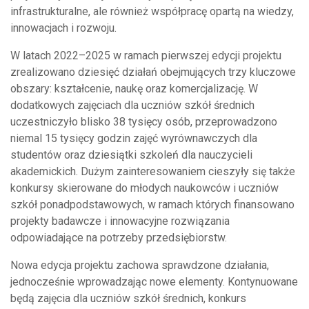
infrastrukturalne, ale również współpracę opartą na wiedzy,
innowacjach i rozwoju.
W latach 2022–2025 w ramach pierwszej edycji projektu
zrealizowano dziesięć działań obejmujących trzy kluczowe
obszary: kształcenie, naukę oraz komercjalizację. W
dodatkowych zajęciach dla uczniów szkół średnich
uczestniczyło blisko 38 tysięcy osób, przeprowadzono
niemal 15 tysięcy godzin zajęć wyrównawczych dla
studentów oraz dziesiątki szkoleń dla nauczycieli
akademickich. Dużym zainteresowaniem cieszyły się także
konkursy skierowane do młodych naukowców i uczniów
szkół ponadpodstawowych, w ramach których finansowano
projekty badawcze i innowacyjne rozwiązania
odpowiadające na potrzeby przedsiębiorstw.
Nowa edycja projektu zachowa sprawdzone działania,
jednocześnie wprowadzając nowe elementy. Kontynuowane
będą zajęcia dla uczniów szkół średnich, konkurs