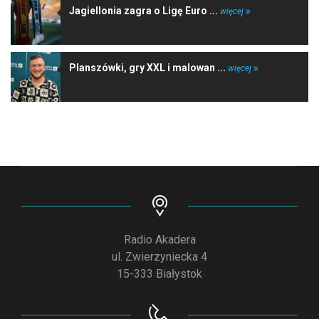
Jagiellonia zagra o Ligę Euro ...
więcej
Planszówki, gry XXL i malowan ...
więcej
Radio Akadera
ul. Zwierzyniecka 4
15-333 Białystok