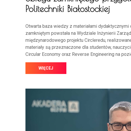
Politechniki Białostockiej
Otwarta baza wiedzy z materiałami dydaktycznymi d
zamkniętym powstała na Wydziale Inżynierii Zarządza
międzynarodowego projektu Circleredu, realizow
materiały są przeznaczone dla studentów, nauczyc
Circular Economy oraz Reverse Engineering na poz
WIĘCEJ