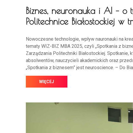
Biznes, neuronauka i AI – o
Politechnice Białostockiej 
Nowoczesne technologie, wpływ nauronauki na krea
tematy WIZ-BIZ MBA 2025, czyli „Spotkania z bizn
Zarządzania Politechniki Białostockiej. Spotkanie, 
absolwentów, nauczycieli akademickich oraz prz
„Spotkania z biznesem” jest neuroscience. – Do Bia
WIĘCEJ