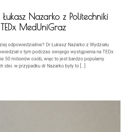
 Łukasz Nazarko z Politechniki
na TEDx MedUniGraz
dziej odpowiedzialnie? Dr Łukasz Nazarko z Wydziału
 opowiedział o tym podczas swojego wystąpienia na TEDx
 50 milionów osób, więc to jest bardzo popularny
ch idei. w przypadku dr Nazarko były to […]