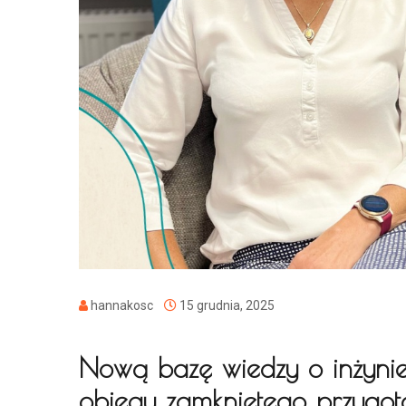
hannakosc
15 grudnia, 2025
Nową bazę wiedzy o inżynie
obiegu zamkniętego przygot