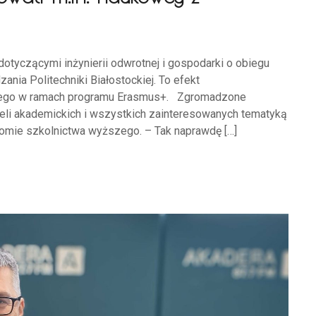
otyczącymi inżynierii odwrotnej i gospodarki o obiegu
nia Politechniki Białostockiej. To efekt
anego w ramach programu Erasmus+. Zgromadzone
ieli akademickich i wszystkich zainteresowanych tematyką
iomie szkolnictwa wyższego. – Tak naprawdę […]