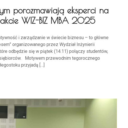
 tym porozmawiają eksperci na
w trakcie WIZ-BIZ MBA 2025
tywność i zarządzanie w świecie biznesu – to główne
esem” organizowanego przez Wydział Inżynierii
które odbędzie się w piątek (14.11) połączy studentów,
edsiębiorców. Motywem przewodnim tegorocznego
łegostoku przyjadą […]