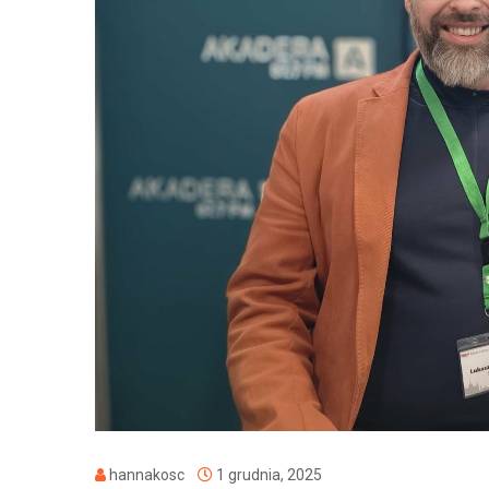
hannakosc
1 grudnia, 2025