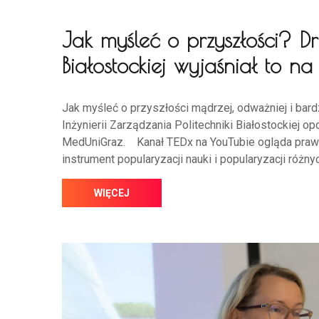
Jak myśleć o przyszłości? Dr
Białostockiej wyjaśniał to 
Jak myśleć o przyszłości mądrzej, odważniej i bar
Inżynierii Zarządzania Politechniki Białostockiej
MedUniGraz. Kanał TEDx na YouTubie ogląda prawie
instrument popularyzacji nauki i popularyzacji różny
WIĘCEJ