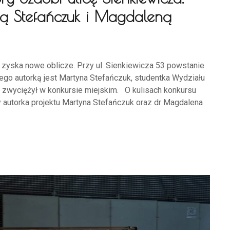
ną Stefańczuk i Magdaleną
 zyska nowe oblicze. Przy ul. Sienkiewicza 53 powstanie
ego autorką jest Martyna Stefańczuk, studentka Wydziału
jekt zwyciężył w konkursie miejskim. O kulisach konkursu
 autorka projektu Martyna Stefańczuk oraz dr Magdalena