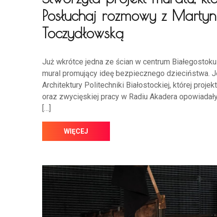
Posłuchaj rozmowy z Marty
Toczydłowską
Już wkrótce jedna ze ścian w centrum Białegostoku
mural promujący ideę bezpiecznego dzieciństwa. J
Architektury Politechniki Białostockiej, której pro
oraz zwycięskiej pracy w Radiu Akadera opowiadały
[…]
WIĘCEJ