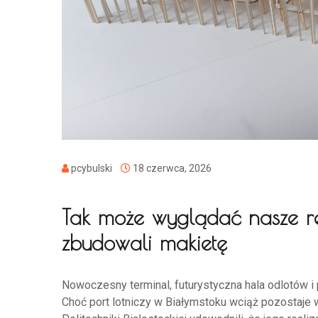
pcybulski
18 czerwca, 2026
Tak może wyglądać nasze reg
zbudowali makietę
Nowoczesny terminal, futurystyczna hala odlotów i 
Choć port lotniczy w Białymstoku wciąż pozostaje w