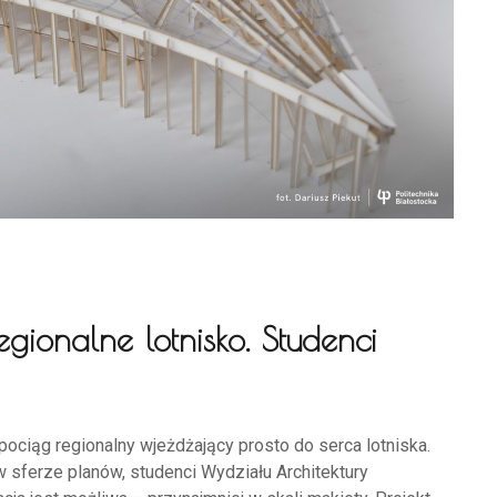
ionalne lotnisko. Studenci
pociąg regionalny wjeżdżający prosto do serca lotniska.
 sferze planów, studenci Wydziału Architektury