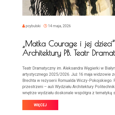
pcybulski
14 maja, 2026
„Matka Courage i jej dzieci
Architektury PB. Teatr Dram
Teatr Dramatyczny im. Aleksandra Węgierki w Biał
artystycznego 2025/2026. Już 16 maja widzowie zob
Brechta w reżyserii Romualda Wiczy-Pokojskiego. 
przestrzeni – auli Wydziału Architektury Politechnik
wnętrze wydziału doskonale współgra z tematyką sp
WIĘCEJ