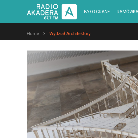
BYŁO GRANE
RAMÓWK
Home
Wydział Architektury