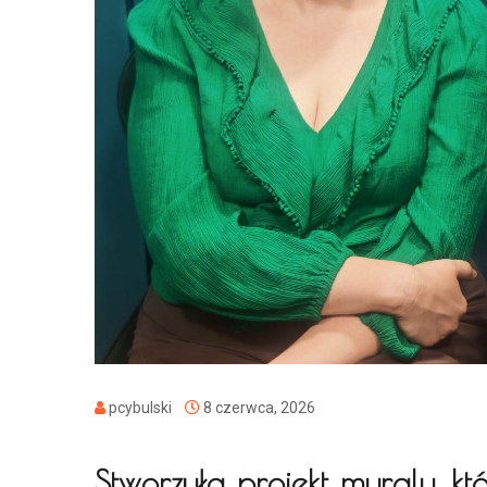
pcybulski
8 czerwca, 2026
Stworzyła projekt muralu, któ