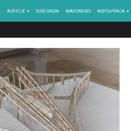
A
AUDYCJE
GOŚĆ RADIA
WIADOMOŚCI
WSPÓŁPRACA