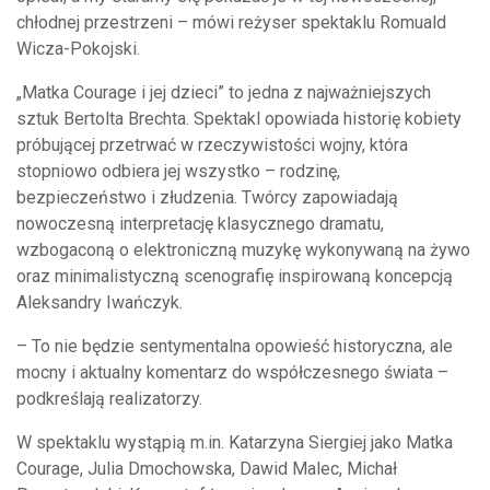
chłodnej przestrzeni – mówi reżyser spektaklu Romuald
Wicza-Pokojski.
„Matka Courage i jej dzieci” to jedna z najważniejszych
sztuk Bertolta Brechta. Spektakl opowiada historię kobiety
próbującej przetrwać w rzeczywistości wojny, która
stopniowo odbiera jej wszystko – rodzinę,
bezpieczeństwo i złudzenia. Twórcy zapowiadają
nowoczesną interpretację klasycznego dramatu,
wzbogaconą o elektroniczną muzykę wykonywaną na żywo
oraz minimalistyczną scenografię inspirowaną koncepcją
Aleksandry Iwańczyk.
– To nie będzie sentymentalna opowieść historyczna, ale
mocny i aktualny komentarz do współczesnego świata –
podkreślają realizatorzy.
W spektaklu wystąpią m.in. Katarzyna Siergiej jako Matka
Courage, Julia Dmochowska, Dawid Malec, Michał