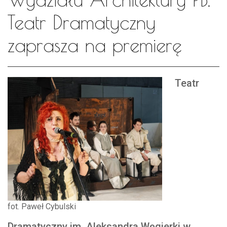
Teatr Dramatyczny
zaprasza na premierę
Teatr
fot. Paweł Cybulski
Dramatyczny im. Aleksandra Węgierki w