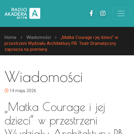
Home
Wiadomości
„Matka Courage i jej dzieci” w
przestrzeni Wydziału Architektury PB. Teatr Dramatyczny
zaprasza na premierę
Wiadomości
14 maja, 2026
„Matka Courage i jej
dzieci” w przestrzeni
Wydziału Architektury PB.