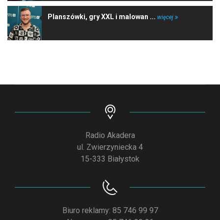
Planszówki, gry XXL i malowan ...
więcej
Radio Akadera
ul. Zwierzyniecka 4
15-333 Białystok
Biuro reklamy: 85 746 99 97