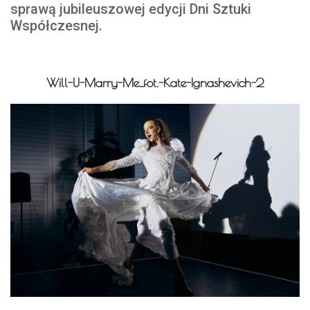
sprawą jubileuszowej edycji Dni Sztuki
Współczesnej.
Will-U-Marry-Me_fot.-Kate-Ignashevich-2