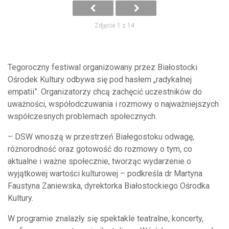
Zdjęcie 1 z 14
Tegoroczny festiwal organizowany przez
Białostocki
Ośrodek Kultury
odbywa się pod hasłem „radykalnej
empatii”. Organizatorzy chcą zachęcić uczestników do
uważności, współodczuwania i rozmowy o najważniejszych
współczesnych problemach społecznych.
– DSW wnoszą w przestrzeń Białegostoku odwagę,
różnorodność oraz gotowość do rozmowy o tym, co
aktualne i ważne społecznie, tworząc wydarzenie o
wyjątkowej wartości kulturowej – podkreśla dr Martyna
Faustyna Zaniewska, dyrektorka Białostockiego Ośrodka
Kultury.
W programie znalazły się spektakle teatralne, koncerty,