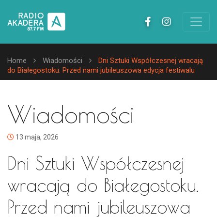
Home
Wiadomości
Dni Sztuki Współczesnej wracają
do Białegostoku. Przed nami jubileuszowa edycja festiwalu
Wiadomości
13 maja, 2026
Dni Sztuki Współczesnej
wracają do Białegostoku.
Przed nami jubileuszowa