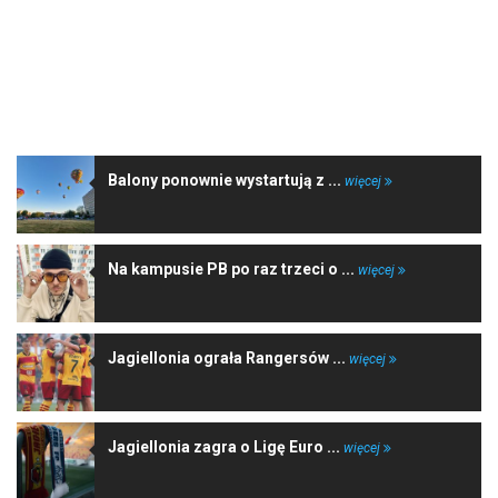
NAJNOWSZE WIADOMOŚCI
Balony ponownie wystartują z ...
więcej
Na kampusie PB po raz trzeci o ...
więcej
Jagiellonia ograła Rangersów ...
więcej
Jagiellonia zagra o Ligę Euro ...
więcej