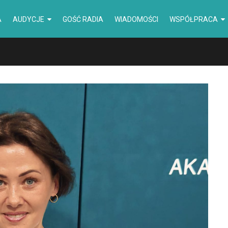
A
AUDYCJE
GOŚĆ RADIA
WIADOMOŚCI
WSPÓŁPRACA