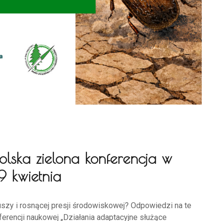
lska zielona konferencja w
 9 kwietnia
suszy i rosnącej presji środowiskowej? Odpowiedzi na te
erencji naukowej „Działania adaptacyjne służące