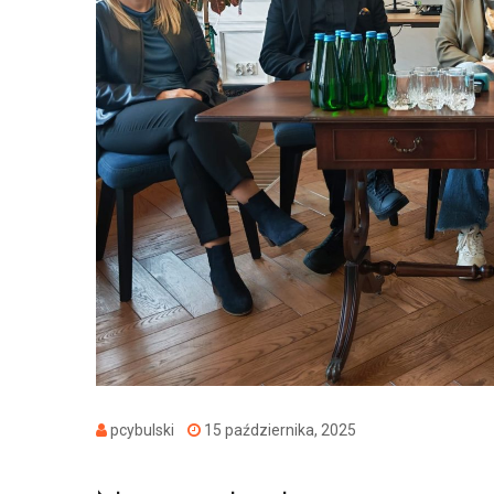
pcybulski
15 października, 2025