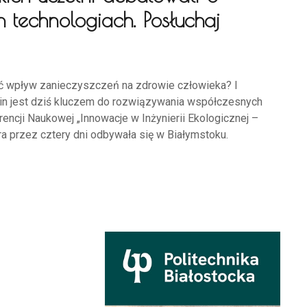
 technologiach. Posłuchaj
ać wpływ zanieczyszczeń na zdrowie człowieka? I
n jest dziś kluczem do rozwiązywania współczesnych
encji Naukowej „Innowacje w Inżynierii Ekologicznej –
ra przez cztery dni odbywała się w Białymstoku.