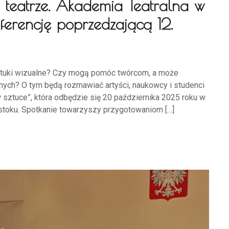
 teatrze. Akademia Teatralna w
ferencję poprzedzającą 12.
 sztuki wizualne? Czy mogą pomóc twórcom, a może
nych? O tym będą rozmawiać artyści, naukowcy i studenci
sztuce”, która odbędzie się 20 października 2025 roku w
stoku. Spotkanie towarzyszy przygotowaniom […]