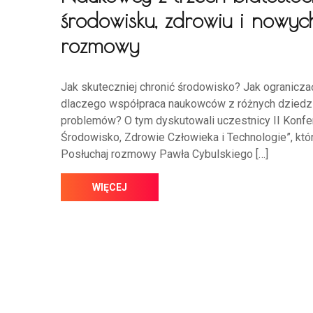
środowisku, zdrowiu i nowych
rozmowy
Jak skuteczniej chronić środowisko? Jak ogranicz
dlaczego współpraca naukowców z różnych dziedzi
problemów? O tym dyskutowali uczestnicy II Konfer
Środowisko, Zdrowie Człowieka i Technologie”, któ
Posłuchaj rozmowy Pawła Cybulskiego […]
WIĘCEJ