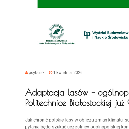
pcybulski
1 kwietnia, 2026
Adaptacja lasów – ogólnopo
Politechnice Białostockiej już
Jak chronić polskie lasy w obliczu zmian klimatu, 
pytania będą szukać uczestnicy ogólnopolskiej konf