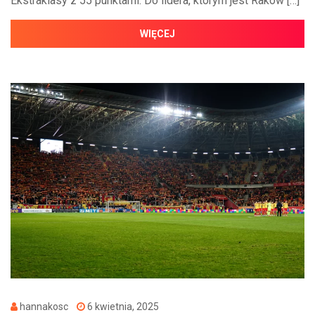
Ekstraklasy z 55 punktami. Do lidera, którym jest Raków […]
WIĘCEJ
hannakosc
6 kwietnia, 2025