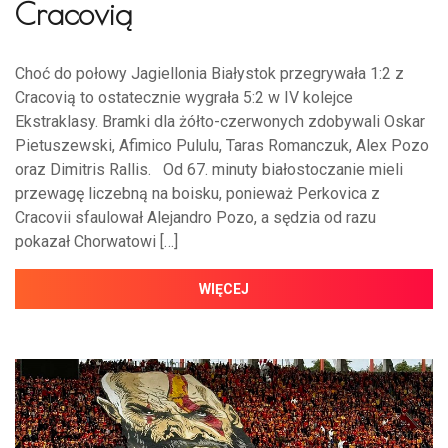
Cracovią
Choć do połowy Jagiellonia Białystok przegrywała 1:2 z
Cracovią to ostatecznie wygrała 5:2 w IV kolejce
Ekstraklasy. Bramki dla żółto-czerwonych zdobywali Oskar
Pietuszewski, Afimico Pululu, Taras Romanczuk, Alex Pozo
oraz Dimitris Rallis. Od 67. minuty białostoczanie mieli
przewagę liczebną na boisku, ponieważ Perkovica z
Cracovii sfaulował Alejandro Pozo, a sędzia od razu
pokazał Chorwatowi […]
WIĘCEJ