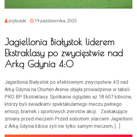
pcybulski
19 października, 2025
Jagiellonia Białystok liderem
Ekstraklasy po zwycięstwie nad
Arką Gdynia 4:0
Jagiellonia Białystok po efektownym zwycięstwie 4:0 nad
Arką Gdynia na Chorten Arenie objęła prowadzenie w tabeli
PKO BP Ekstraklasy. Spotkanie oglądało aż 18 607 kibiców,
którzy byli świadkami spektakularnego meczu pełnego
emocji, bramek i sportowych zwrotów akcji. Zaskakujące
zmiany przed meczem Przed sobotnim starciem Jagiellonii
z Arką Gdynia kibice żyli nie tylko samym meczem, […]