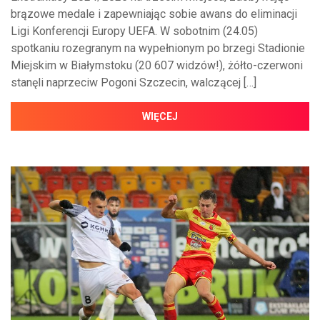
brązowe medale i zapewniając sobie awans do eliminacji
Ligi Konferencji Europy UEFA. W sobotnim (24.05)
spotkaniu rozegranym na wypełnionym po brzegi Stadionie
Miejskim w Białymstoku (20 607 widzów!), żółto-czerwoni
stanęli naprzeciw Pogoni Szczecin, walczącej […]
WIĘCEJ