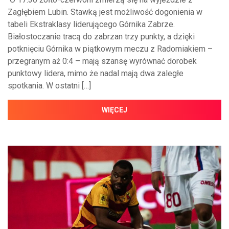
Zagłębiem Lubin. Stawką jest możliwość dogonienia w
tabeli Ekstraklasy liderującego Górnika Zabrze.
Białostoczanie tracą do zabrzan trzy punkty, a dzięki
potknięciu Górnika w piątkowym meczu z Radomiakiem –
przegranym aż 0:4 – mają szansę wyrównać dorobek
punktowy lidera, mimo że nadal mają dwa zaległe
spotkania. W ostatni […]
WIĘCEJ