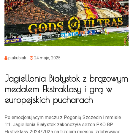
pjakubiak
24 maja, 2025
Jagiellonia Białystok z brązowym
medalem Ekstraklasy i grą w
europejskich pucharach
Po emocjonującym meczu z Pogonią Szczecin i remisie
1:1, Jagiellonia Białystok zakończyła sezon PKO BP
Ekstraklasy 2024/2025 na trzecim miejscu, zdobywając