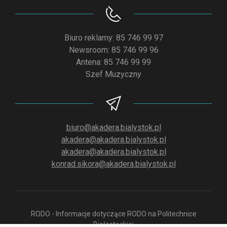
Biuro reklamy: 85 746 99 97
Newsroom: 85 746 99 96
Antena: 85 746 99 99
Szef Muzyczny
biuro@akadera.bialystok.pl
akadera@akadera.bialystok.pl
akadera@akadera.bialystok.pl
konrad.sikora@akadera.bialystok.pl
RODO - Informacje dotyczące RODO na Politechnice
Białostockiej