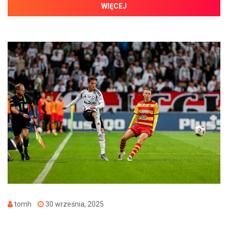
WIĘCEJ
tomh
30 września, 2025