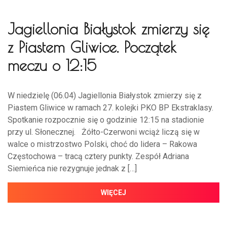
Jagiellonia Białystok zmierzy się
z Piastem Gliwice. Początek
meczu o 12:15
W niedzielę (06.04) Jagiellonia Białystok zmierzy się z
Piastem Gliwice w ramach 27. kolejki PKO BP Ekstraklasy.
Spotkanie rozpocznie się o godzinie 12:15 na stadionie
przy ul. Słonecznej. Żółto-Czerwoni wciąż liczą się w
walce o mistrzostwo Polski, choć do lidera – Rakowa
Częstochowa – tracą cztery punkty. Zespół Adriana
Siemieńca nie rezygnuje jednak z […]
WIĘCEJ