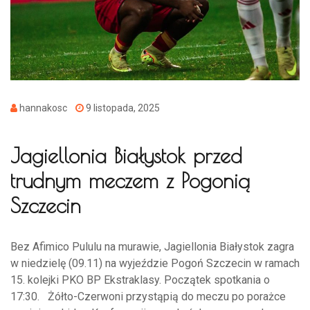
hannakosc
9 listopada, 2025
Jagiellonia Białystok przed
trudnym meczem z Pogonią
Szczecin
Bez Afimico Pululu na murawie, Jagiellonia Białystok zagra
w niedzielę (09.11) na wyjeździe Pogoń Szczecin w ramach
15. kolejki PKO BP Ekstraklasy. Początek spotkania o
17:30. Żółto-Czerwoni przystąpią do meczu po porażce