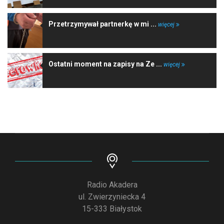
Przetrzymywał partnerkę w mi ...
więcej
Ostatni moment na zapisy na Ze ...
więcej
Radio Akadera
ul. Zwierzyniecka 4
15-333 Białystok