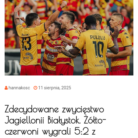
hannakosc
11 sierpnia, 2025
Zdecydowane zwycięstwo
Jagiellonii Białystok. Żółto-
czerwoni wygrali 5:2 z