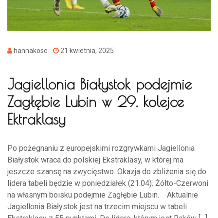
hannakosc
21 kwietnia, 2025
Jagiellonia Białystok podejmie
Zagłębie Lubin w 29. kolejce
Ektraklasy
Po pożegnaniu z europejskimi rozgrywkami Jagiellonia
Białystok wraca do polskiej Ekstraklasy, w której ma
jeszcze szansę na zwycięstwo. Okazja do zbliżenia się do
lidera tabeli będzie w poniedziałek (21.04). Żółto-Czerwoni
na własnym boisku podejmie Zagłębie Lubin. Aktualnie
Jagiellonia Białystok jest na trzecim miejscu w tabeli