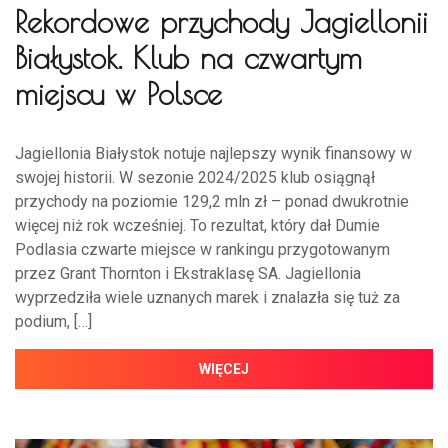
Rekordowe przychody Jagiellonii
Białystok. Klub na czwartym
miejscu w Polsce
Jagiellonia Białystok notuje najlepszy wynik finansowy w
swojej historii. W sezonie 2024/2025 klub osiągnął
przychody na poziomie 129,2 mln zł – ponad dwukrotnie
więcej niż rok wcześniej. To rezultat, który dał Dumie
Podlasia czwarte miejsce w rankingu przygotowanym
przez Grant Thornton i Ekstraklasę SA. Jagiellonia
wyprzedziła wiele uznanych marek i znalazła się tuż za
podium, […]
WIĘCEJ