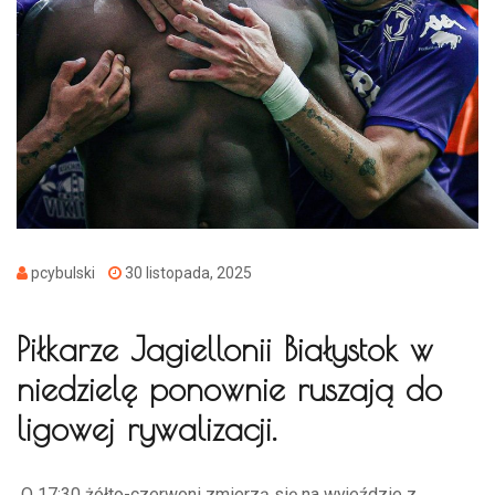
pcybulski
30 listopada, 2025
Piłkarze Jagiellonii Białystok w
niedzielę ponownie ruszają do
ligowej rywalizacji.
O 17:30 żółto-czerwoni zmierzą się na wyjeździe z