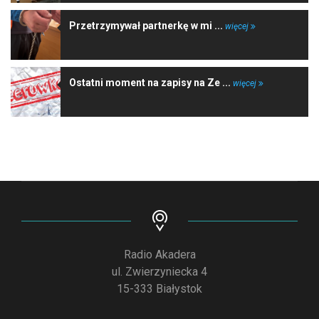
Przetrzymywał partnerkę w mi ...
więcej
Ostatni moment na zapisy na Ze ...
więcej
Radio Akadera
ul. Zwierzyniecka 4
15-333 Białystok