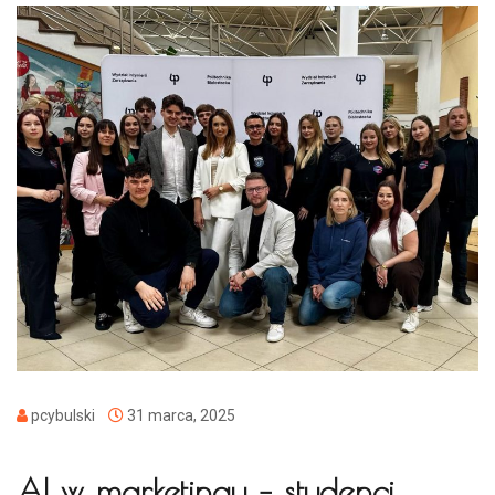
pcybulski
31 marca, 2025
AI w marketingu – studenci