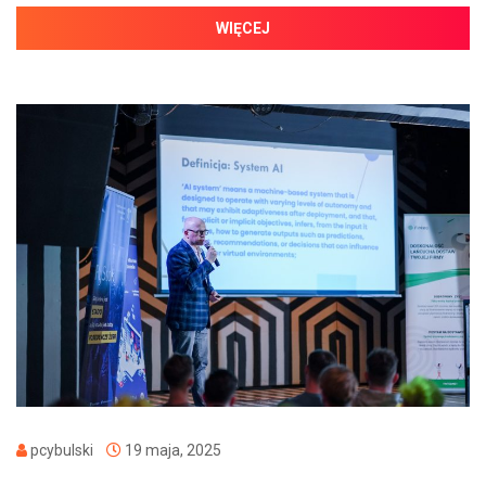
WIĘCEJ
pcybulski
19 maja, 2025