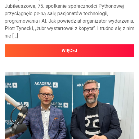
Jubileuszowe, 75. spotkanie społeczności Pythonowej
przyciągnęło pełną salę pasjonatów technologii,
programowania i AI. Jak powiedział organizator wydarzenia,
Piotr Tynecki, „żubr wystartował z kopyta”. I trudno się z nim
nie […]
WIĘCEJ