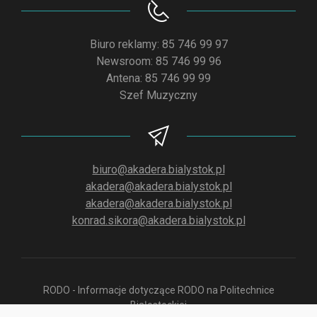
Biuro reklamy: 85 746 99 97
Newsroom: 85 746 99 96
Antena: 85 746 99 99
Szef Muzyczny
biuro@akadera.bialystok.pl
akadera@akadera.bialystok.pl
akadera@akadera.bialystok.pl
konrad.sikora@akadera.bialystok.pl
RODO - Informacje dotyczące RODO na Politechnice
Białostockiej