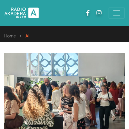
Home
AI