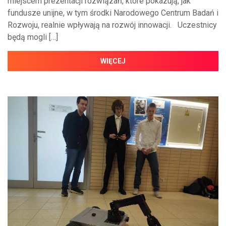
miejscem prezentacji rozwiązań, które pokazują, jak
fundusze unijne, w tym środki Narodowego Centrum Badań i
Rozwoju, realnie wpływają na rozwój innowacji. Uczestnicy
będą mogli […]
WIĘCEJ