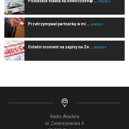
Podlaskie stawia na nowoczesn� ...
więcej
Przetrzymywał partnerkę w mi ...
więcej
Ostatni moment na zapisy na Ze ...
więcej
Radio Akadera
ul. Zwierzyniecka 4