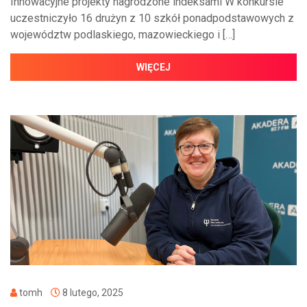
Innowacyjne projekty nagrodzone indeksami W konkursie
uczestniczyło 16 drużyn z 10 szkół ponadpodstawowych z
województw podlaskiego, mazowieckiego i […]
WIĘCEJ
tomh
8 lutego, 2025