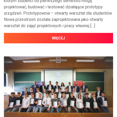
którym studenci od pierwszego semestru mogą
projektować, budować i testować działające prototypy
urządzeń. Prototypownia – otwarty warsztat dla studentów
Nowa przestrzeń została zaprojektowana jako otwarty
warsztat do zajęć projektowych i pracy własnej […]
WIĘCEJ