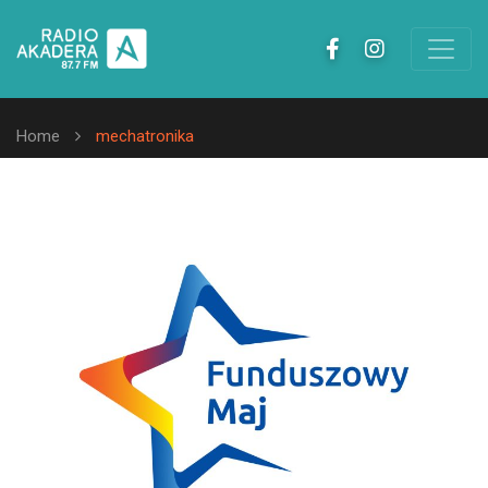
Home
mechatronika