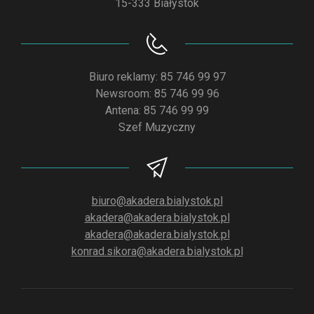
15-333 Białystok
Biuro reklamy: 85 746 99 97
Newsroom: 85 746 99 96
Antena: 85 746 99 99
Szef Muzyczny
biuro@akadera.bialystok.pl
akadera@akadera.bialystok.pl
akadera@akadera.bialystok.pl
konrad.sikora@akadera.bialystok.pl