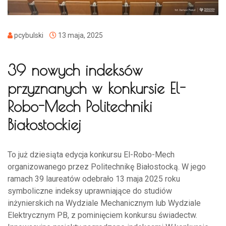
pcybulski
13 maja, 2025
39 nowych indeksów
przyznanych w konkursie El-
Robo-Mech Politechniki
Białostockiej
To już dziesiąta edycja konkursu El-Robo-Mech
organizowanego przez Politechnikę Białostocką. W jego
ramach 39 laureatów odebrało 13 maja 2025 roku
symboliczne indeksy uprawniające do studiów
inżynierskich na Wydziale Mechanicznym lub Wydziale
Elektrycznym PB, z pominięciem konkursu świadectw.