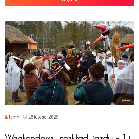
tomh
28 lutego, 2025
Weekendowy rozkład jazdy – 1 i