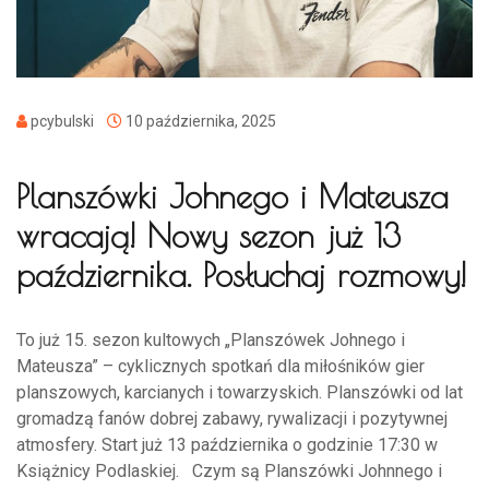
pcybulski
10 października, 2025
Planszówki Johnego i Mateusza
wracają! Nowy sezon już 13
października. Posłuchaj rozmowy!
To już 15. sezon kultowych „Planszówek Johnego i
Mateusza” – cyklicznych spotkań dla miłośników gier
planszowych, karcianych i towarzyskich. Planszówki od lat
gromadzą fanów dobrej zabawy, rywalizacji i pozytywnej
atmosfery. Start już 13 października o godzinie 17:30 w
Książnicy Podlaskiej. Czym są Planszówki Johnnego i