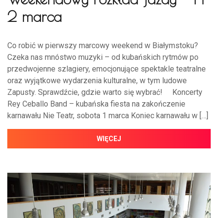
2 marca
Co robić w pierwszy marcowy weekend w Białymstoku?
Czeka nas mnóstwo muzyki – od kubańskich rytmów po
przedwojenne szlagiery, emocjonujące spektakle teatralne
oraz wyjątkowe wydarzenia kulturalne, w tym ludowe
Zapusty. Sprawdźcie, gdzie warto się wybrać! Koncerty
Rey Ceballo Band – kubańska fiesta na zakończenie
karnawału Nie Teatr, sobota 1 marca Koniec karnawału w […]
WIĘCEJ