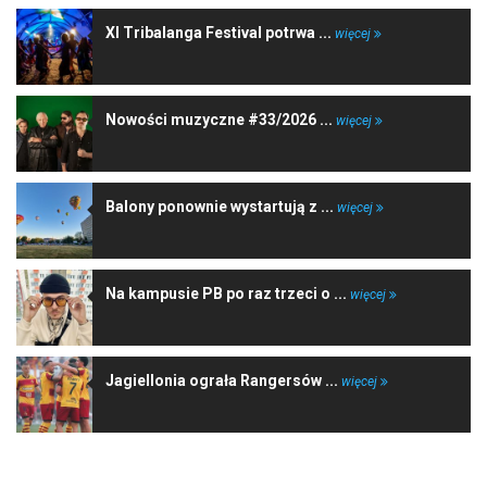
XI Tribalanga Festival potrwa ...
więcej
Nowości muzyczne #33/2026 ...
więcej
Balony ponownie wystartują z ...
więcej
Na kampusie PB po raz trzeci o ...
więcej
Jagiellonia ograła Rangersów ...
więcej