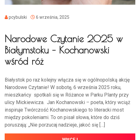
pcybulski
6 września, 2025
Narodowe Czytanie 2025 w
Białymstoku – Kochanowski
wśród róż
Białystok po raz kolejny włącza się w ogólnopolską akcję
Narodowe Czytanie! W sobotę, 6 września 2025 roku,
mieszkańcy spotkali się w Różance w Parku Planty przy
ulicy Mickiewicza. Jan Kochanowski – poeta, który wciąż
inspiruje Twórczość Kochanowskiego to literacki most
między pokoleniami. To on pisał słowa, które do dziś
poruszają: „Nie porzucaj nadzieje, jakoć się […]
WIĘCEJ