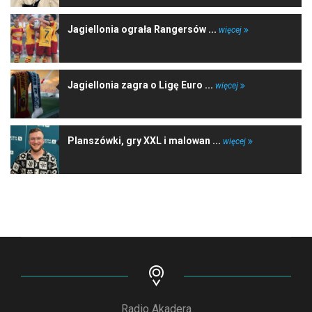
Jagiellonia ograła Rangersów ...
więcej
Jagiellonia zagra o Ligę Euro ...
więcej
Planszówki, gry XXL i malowan ...
więcej
Radio Akadera