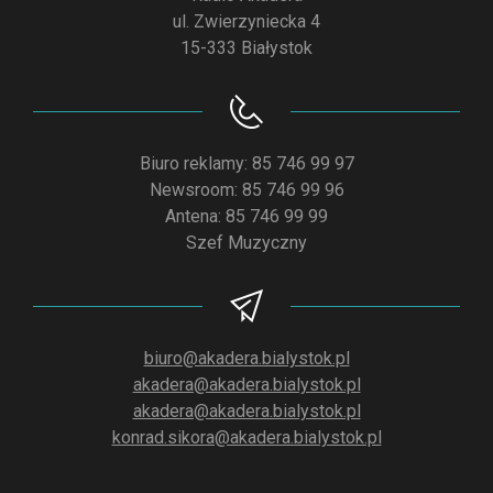
ul. Zwierzyniecka 4
15-333 Białystok
Biuro reklamy: 85 746 99 97
Newsroom: 85 746 99 96
Antena: 85 746 99 99
Szef Muzyczny
biuro@akadera.bialystok.pl
akadera@akadera.bialystok.pl
akadera@akadera.bialystok.pl
konrad.sikora@akadera.bialystok.pl