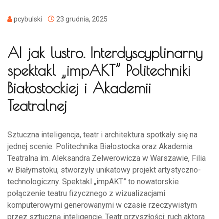
pcybulski
23 grudnia, 2025
AI jak lustro. Interdyscyplinarny
spektakl „impAKT” Politechniki
Białostockiej i Akademii
Teatralnej
Sztuczna inteligencja, teatr i architektura spotkały się na
jednej scenie. Politechnika Białostocka oraz Akademia
Teatralna im. Aleksandra Zelwerowicza w Warszawie, Filia
w Białymstoku, stworzyły unikatowy projekt artystyczno-
technologiczny. Spektakl „impAKT” to nowatorskie
połączenie teatru fizycznego z wizualizacjami
komputerowymi generowanymi w czasie rzeczywistym
przez sztuczną inteligencję. Teatr przyszłości: ruch aktora