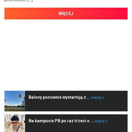
WIĘCEJ
NAJNOWSZE WIADOMOŚCI
Balony ponownie wystartują z ...
więcej
Na kampusie PB po raz trzeci o ...
więcej