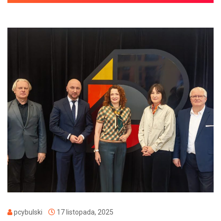
pcybulski
17 listopada, 2025