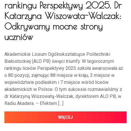
rankingu Perspektywy 2025. Dr
Katarzyna Wiszowata-Walczak:
Odkrywamy mocne strony
uczniów
Akademickie Liceum Ogólnokształcące Politechniki
Białostockiej (ALO PB) święci triumfy. W tegorocznym
rankingu liceów Perspektywy 2025 szkoła awansowała aż
o 80 pozycji, zajmując 88 miejsce w kraju, 3 miejsce w
województwie podlaskim i 7 miejsce wśród liceów
akademickich w Polsce. O tym sukcesie rozmawialiśmy z
dr Katarzyną Wiszowatą-Walczak, dyrektorem ALO PB, w
Radiu Akadera. – Efektem […]
WIĘCEJ