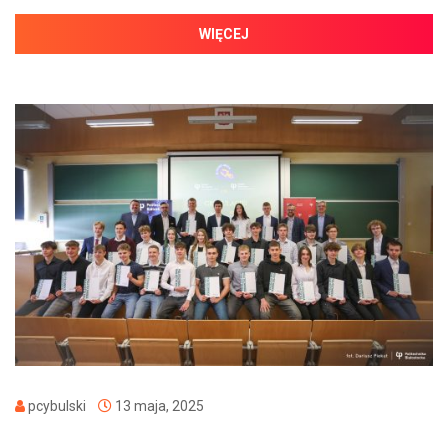
WIĘCEJ
pcybulski
13 maja, 2025