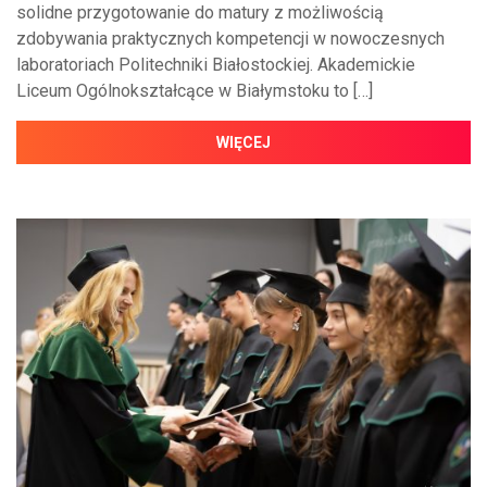
solidne przygotowanie do matury z możliwością
zdobywania praktycznych kompetencji w nowoczesnych
laboratoriach Politechniki Białostockiej. Akademickie
Liceum Ogólnokształcące w Białymstoku to […]
WIĘCEJ