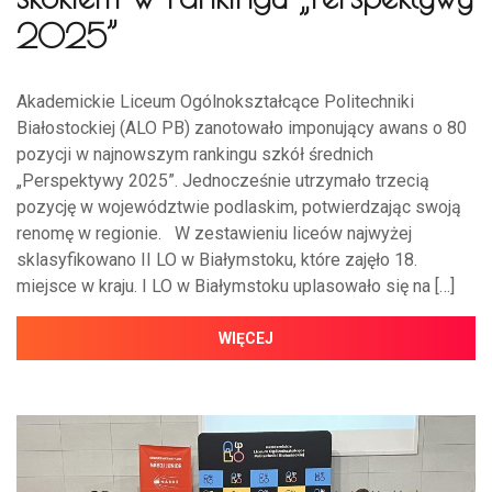
2025”
Akademickie Liceum Ogólnokształcące Politechniki
Białostockiej (ALO PB) zanotowało imponujący awans o 80
pozycji w najnowszym rankingu szkół średnich
„Perspektywy 2025”. Jednocześnie utrzymało trzecią
pozycję w województwie podlaskim, potwierdzając swoją
renomę w regionie. W zestawieniu liceów najwyżej
sklasyfikowano II LO w Białymstoku, które zajęło 18.
miejsce w kraju. I LO w Białymstoku uplasowało się na […]
WIĘCEJ