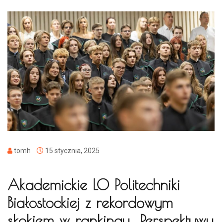
tomh
15 stycznia, 2025
Akademickie LO Politechniki
Białostockiej z rekordowym
skokiem w rankingu „Perspektywy