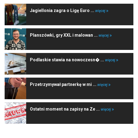
Jagiellonia zagra o Ligę Euro ...
więcej
Planszówki, gry XXL i malowan ...
więcej
Podlaskie stawia na nowoczesn� ...
więcej
Przetrzymywał partnerkę w mi ...
więcej
Ostatni moment na zapisy na Ze ...
więcej