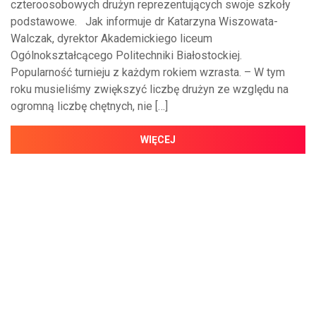
czteroosobowych drużyn reprezentujących swoje szkoły
podstawowe. Jak informuje dr Katarzyna Wiszowata-
Walczak, dyrektor Akademickiego liceum
Ogólnokształcącego Politechniki Białostockiej.
Popularność turnieju z każdym rokiem wzrasta. – W tym
roku musieliśmy zwiększyć liczbę drużyn ze względu na
ogromną liczbę chętnych, nie […]
WIĘCEJ
NAJNOWSZE WIADOMOŚCI