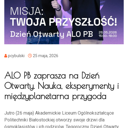
pcybulski
25 maja, 2026
ALO PB zaprasza na Dzień
Otwarty. Nauka, eksperymenty i
międzyplanetarna przygoda
Jutro (26 maja) Akademickie Liceum Ogólnokształcące
Politechniki Białostockiej otworzy swoje drzwi dla
ósmoklasistów i ich rodziców. Tegoroczny Dzień Otwarty