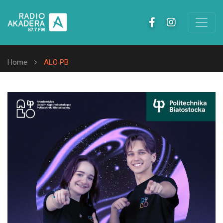
Home
ALO PB