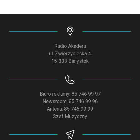
Radio Akadera
ul. Zwierzyniecka 4
15-333 Białystok
Biuro reklamy: 85 746 99 97
Newsroom: 85 746 99 96
Antena: 85 746 99 99
Szef Muzyczny