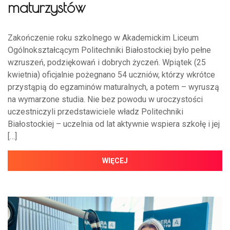
maturzystów
Zakończenie roku szkolnego w Akademickim Liceum
Ogólnokształcącym Politechniki Białostockiej było pełne
wzruszeń, podziękowań i dobrych życzeń. Wpiątek (25
kwietnia) oficjalnie pożegnano 54 uczniów, którzy wkrótce
przystąpią do egzaminów maturalnych, a potem – wyruszą
na wymarzone studia. Nie bez powodu w uroczystości
uczestniczyli przedstawiciele władz Politechniki
Białostockiej – uczelnia od lat aktywnie wspiera szkołę i jej
[…]
WIĘCEJ