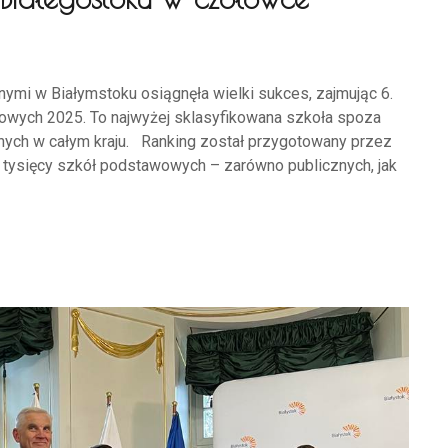
mi w Białymstoku osiągnęła wielki sukces, zajmując 6.
wych 2025. To najwyżej sklasyfikowana szkoła spoza
znych w całym kraju. Ranking został przygotowany przez
8 tysięcy szkół podstawowych – zarówno publicznych, jak