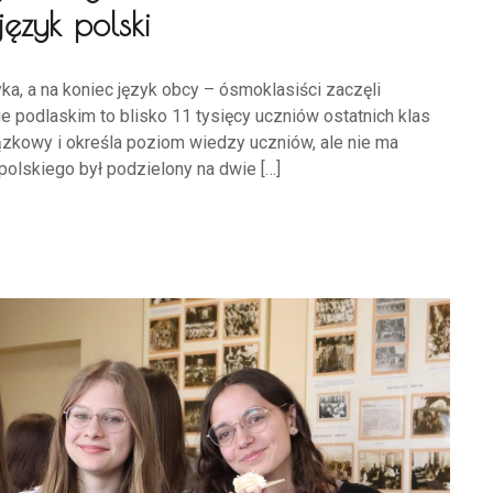
ęzyk polski
ka, a na koniec język obcy – ósmoklasiści zaczęli
 podlaskim to blisko 11 tysięcy uczniów ostatnich klas
kowy i określa poziom wiedzy uczniów, ale nie ma
polskiego był podzielony na dwie […]