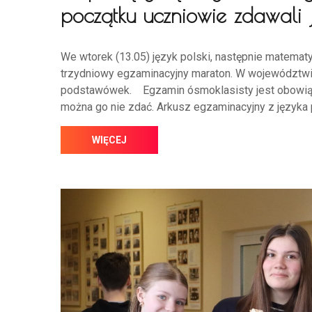
początku uczniowie zdawali j
We wtorek (13.05) język polski, następnie matematy
trzydniowy egzaminacyjny maraton. W województwie
podstawówek. Egzamin ósmoklasisty jest obowiąz
można go nie zdać. Arkusz egzaminacyjny z języka 
WIĘCEJ