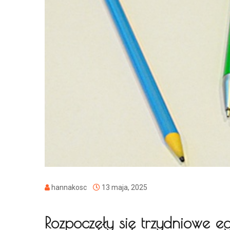
hannakosc
13 maja, 2025
Rozpoczęły się trzydniowe e