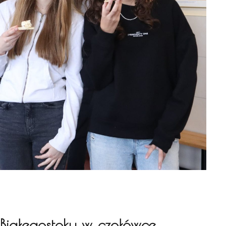
Białegostoku w czołówce