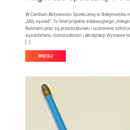
W Centrum Aktywności Społecznej w Białymstoku 
„Mój sąsiad”. To finał projektu edukacyjnego „Integr
Autorami prac są przedszkolaki i uczniowie szkół 
sąsiedztwie, różnorodności i akceptacji Wystawa to 
[…]
WIĘCEJ