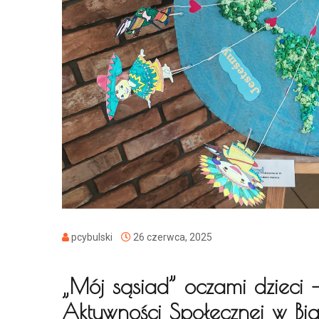
pcybulski
26 czerwca, 2025
„Mój sąsiad” oczami dzieci
Aktywności Społecznej w Bia