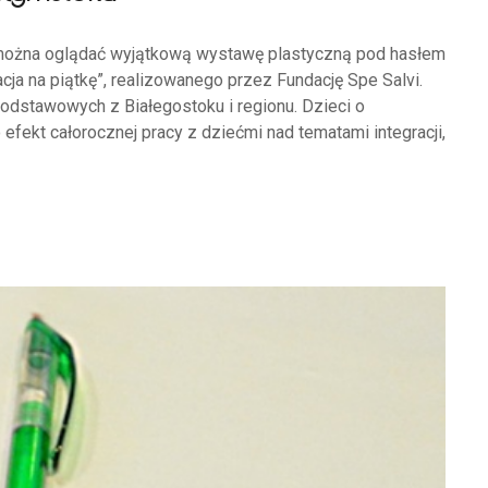
można oglądać wyjątkową wystawę plastyczną pod hasłem
acja na piątkę”, realizowanego przez Fundację Spe Salvi.
podstawowych z Białegostoku i regionu. Dzieci o
efekt całorocznej pracy z dziećmi nad tematami integracji,