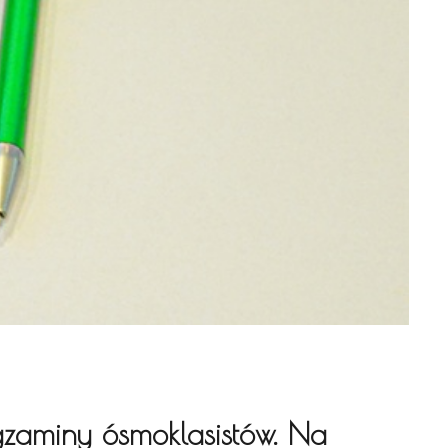
gzaminy ósmoklasistów. Na