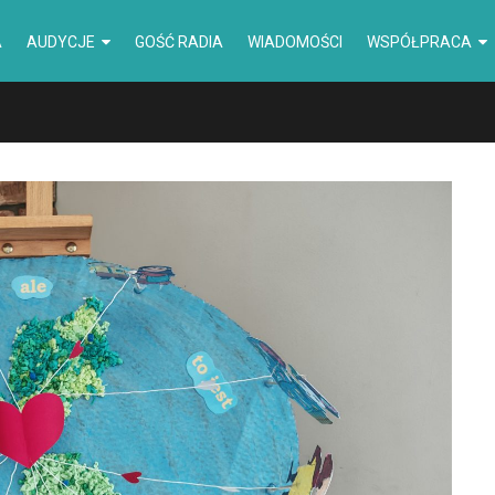
A
AUDYCJE
GOŚĆ RADIA
WIADOMOŚCI
WSPÓŁPRACA