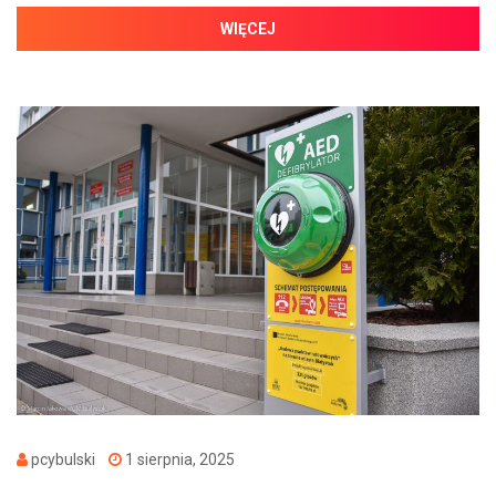
WIĘCEJ
pcybulski
1 sierpnia, 2025