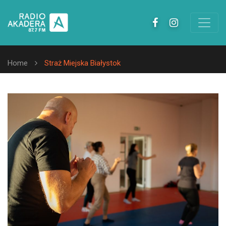
Home
Straż Miejska Białystok