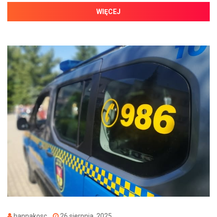
WIĘCEJ
hannakosc
26 sierpnia, 2025