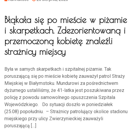
Błąkała się po mieście w piżamie
i skarpetkach. Zdezorientowaną i
przemoczoną kobietę znaleźli
strażnicy miejscy
Była w samych skarpetkach i szpitalnej piżamie. Tak
poruszającą się po mieście kobietę zauważył patrol Straży
Miejskiej w Białymstoku. Mundurowi za pośrednictwem
dyżurnego ustaliliśmy, że 41-latka jest poszukiwana przez
policję z powodu samowolnego opuszczenia Szpitala
Wojewódzkiego. Do sytuacji doszło w poniedziałek
(25.08) popołudniu. – Strażnicy patrolujący okolice stadionu
miejskiego przy ulicy Zwierzynieckiej zauważyli
poruszającą […]