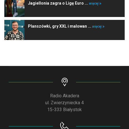
Jagiellonia zagra o Ligę Euro ...
więcej
Planszówki, gry XXL i malowan ...
więcej
Radio Akadera
ul. Zwierzyniecka 4
15-333 Białystok