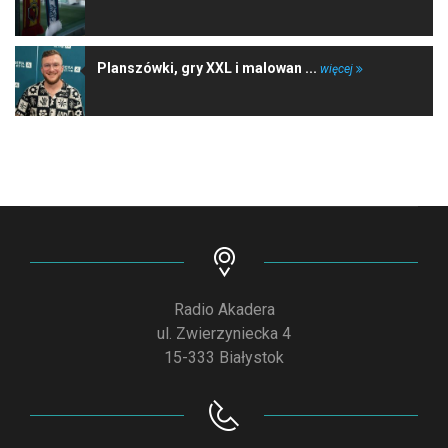
Planszówki, gry XXL i malowan ...
więcej
Radio Akadera
ul. Zwierzyniecka 4
15-333 Białystok