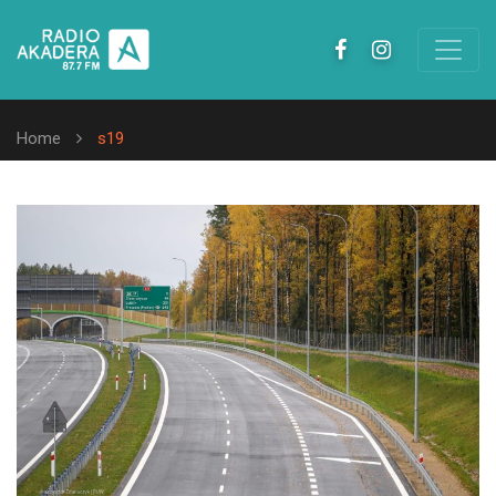
Home
s19