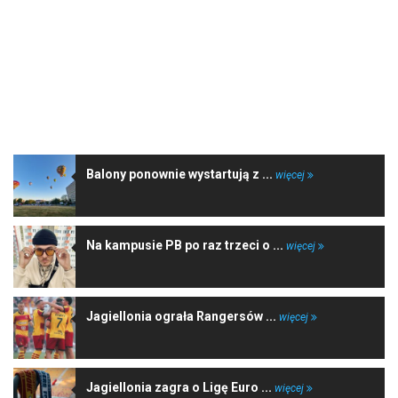
NAJNOWSZE WIADOMOŚCI
Balony ponownie wystartują z ...
więcej
Na kampusie PB po raz trzeci o ...
więcej
Jagiellonia ograła Rangersów ...
więcej
Jagiellonia zagra o Ligę Euro ...
więcej