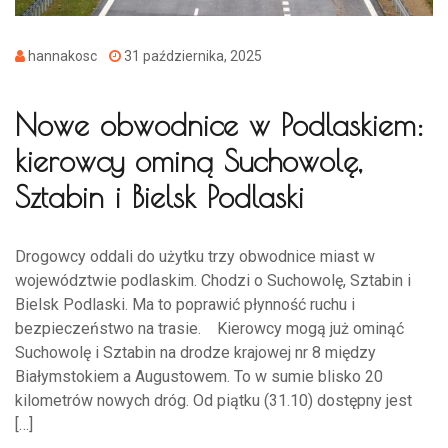
hannakosc
31 października, 2025
Nowe obwodnice w Podlaskiem:
kierowcy ominą Suchowolę,
Sztabin i Bielsk Podlaski
Drogowcy oddali do użytku trzy obwodnice miast w
województwie podlaskim. Chodzi o Suchowolę, Sztabin i
Bielsk Podlaski. Ma to poprawić płynność ruchu i
bezpieczeństwo na trasie. Kierowcy mogą już ominąć
Suchowolę i Sztabin na drodze krajowej nr 8 między
Białymstokiem a Augustowem. To w sumie blisko 20
kilometrów nowych dróg. Od piątku (31.10) dostępny jest
[…]