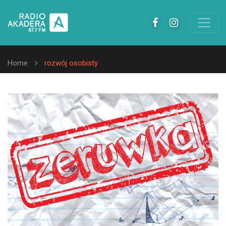
Home
rozwój osobisty