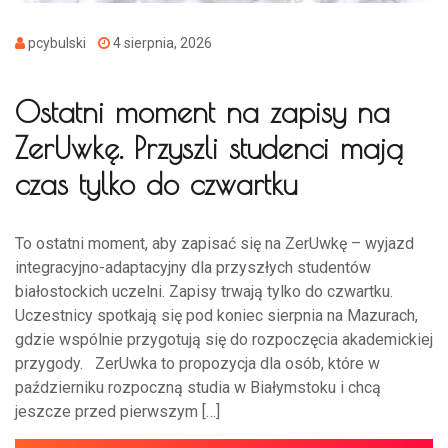
pcybulski
4 sierpnia, 2026
Ostatni moment na zapisy na
ZerUwkę. Przyszli studenci mają
czas tylko do czwartku
To ostatni moment, aby zapisać się na ZerUwkę – wyjazd
integracyjno-adaptacyjny dla przyszłych studentów
białostockich uczelni. Zapisy trwają tylko do czwartku.
Uczestnicy spotkają się pod koniec sierpnia na Mazurach,
gdzie wspólnie przygotują się do rozpoczęcia akademickiej
przygody. ZerUwka to propozycja dla osób, które w
październiku rozpoczną studia w Białymstoku i chcą
jeszcze przed pierwszym […]