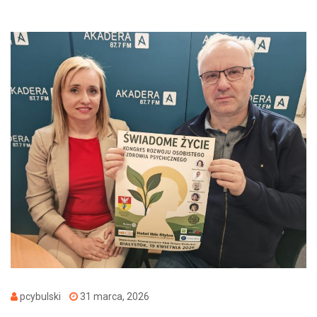
pcybulski
31 marca, 2026