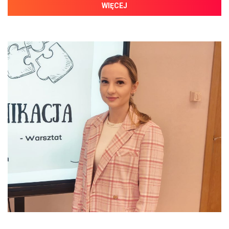
WIĘCEJ