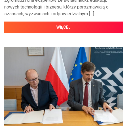
Zgromadzi ona ekspertów ze świata nauki, edukacji,
nowych technologii i biznesu, którzy porozmawiają o
szansach, wyzwaniach i odpowiedzialnym […]
WIĘCEJ