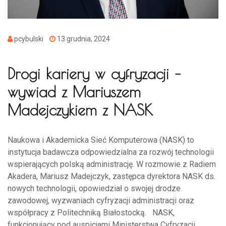
pcybulski
13 grudnia, 2024
Drogi kariery w cyfryzacji –
wywiad z Mariuszem
Madejczykiem z NASK
Naukowa i Akademicka Sieć Komputerowa (NASK) to
instytucja badawcza odpowiedzialna za rozwój technologii
wspierających polską administrację. W rozmowie z Radiem
Akadera, Mariusz Madejczyk, zastępca dyrektora NASK ds.
nowych technologii, opowiedział o swojej drodze
zawodowej, wyzwaniach cyfryzacji administracji oraz
współpracy z Politechniką Białostocką. NASK,
funkcjonujący pod auspicjami Ministerstwa Cyfryzacji,