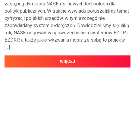
zastępcą dyrektora NASK ds. nowych technologii dla
polityk publicznych. W trakcie wywiadu poruszaliśmy temat
cyfryzacji polskich urzędów, w tym szczególnie
zapowiadany system e-doręczeń. Dowiedzieliśmy się, jaką
rolę NASK odgrywał w upowszechnianiu systemów EZDP i
EZDRP, a także jakie wyzwania niosły ze sobą te projekty
[…]
WIĘCEJ
NAJNOWSZE WIADOMOŚCI