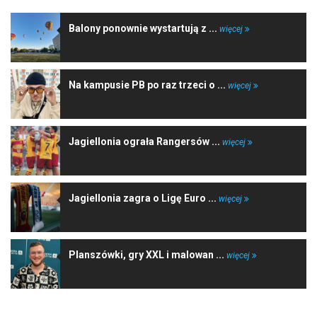
Balony ponownie wystartują z ...
więcej
Na kampusie PB po raz trzeci o ...
więcej
Jagiellonia ograła Rangersów ...
więcej
Jagiellonia zagra o Ligę Euro ...
więcej
Planszówki, gry XXL i malowan ...
więcej