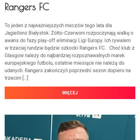
Rangers FC
To jeden z najważniejszych meczów tego lata dla
Jagiellonii Białystok. Żółto-Czerwoni rozpoczynają walkę o
awans do fazy play-off eliminacji Ligi Europy. Ich rywalem
w trzeciej rundzie będzie szkocki Rangers FC. Choć klub z
Glasgow należy do najbardziej rozpoznawalnych marek
europejskiego futbolu, ostatnie miesiące nie należą do
udanych. Rangers zakończyli poprzedni sezon dopiero na
trzecim […]
WIĘCEJ