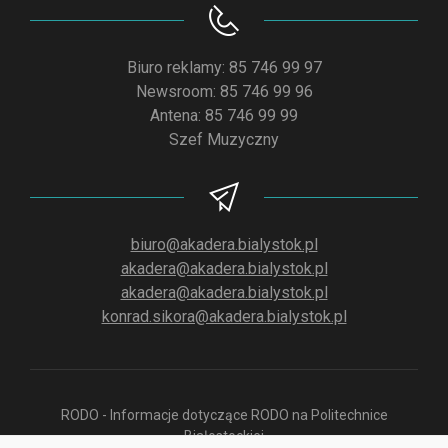
Biuro reklamy: 85 746 99 97
Newsroom: 85 746 99 96
Antena: 85 746 99 99
Szef Muzyczny
biuro@akadera.bialystok.pl
akadera@akadera.bialystok.pl
akadera@akadera.bialystok.pl
konrad.sikora@akadera.bialystok.pl
RODO - Informacje dotyczące RODO na Politechnice
Białostockiej