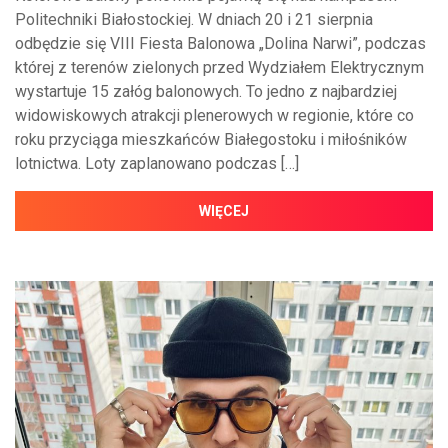
Politechniki Białostockiej. W dniach 20 i 21 sierpnia
odbędzie się VIII Fiesta Balonowa „Dolina Narwi”, podczas
której z terenów zielonych przed Wydziałem Elektrycznym
wystartuje 15 załóg balonowych. To jedno z najbardziej
widowiskowych atrakcji plenerowych w regionie, które co
roku przyciąga mieszkańców Białegostoku i miłośników
lotnictwa. Loty zaplanowano podczas […]
WIĘCEJ