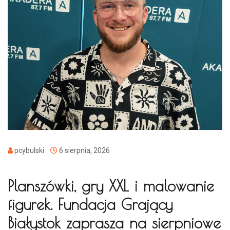
pcybulski
6 sierpnia, 2026
Planszówki, gry XXL i malowanie
figurek. Fundacja Grający
Białystok zaprasza na sierpniowe