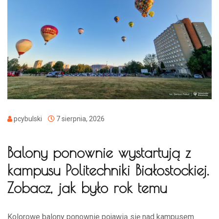
pcybulski
7 sierpnia, 2026
Balony ponownie wystartują z
kampusu Politechniki Białostockiej.
Zobacz, jak było rok temu
Kolorowe balony ponownie pojawią się nad kampusem