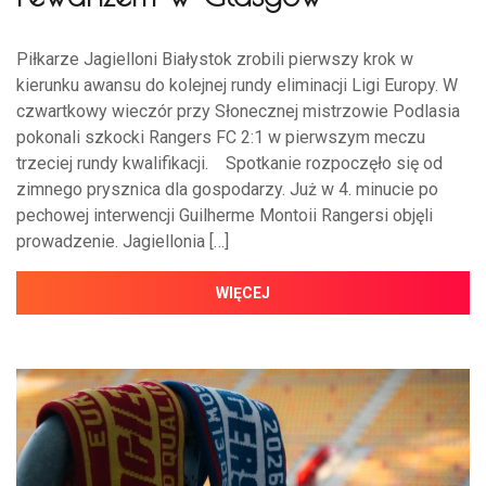
Piłkarze Jagielloni Białystok zrobili pierwszy krok w
kierunku awansu do kolejnej rundy eliminacji Ligi Europy. W
czwartkowy wieczór przy Słonecznej mistrzowie Podlasia
pokonali szkocki Rangers FC 2:1 w pierwszym meczu
trzeciej rundy kwalifikacji. Spotkanie rozpoczęło się od
zimnego prysznica dla gospodarzy. Już w 4. minucie po
pechowej interwencji Guilherme Montoii Rangersi objęli
prowadzenie. Jagiellonia […]
WIĘCEJ