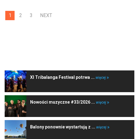
1
2
3
NEXT
NAJNOWSZE WIADOMOŚCI
XI Tribalanga Festival potrwa ...
więcej
Nowości muzyczne #33/2026 ...
więcej
Balony ponownie wystartują z ...
więcej