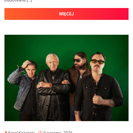
WIĘCEJ
Karol Kotański
9 sierpnia, 2026