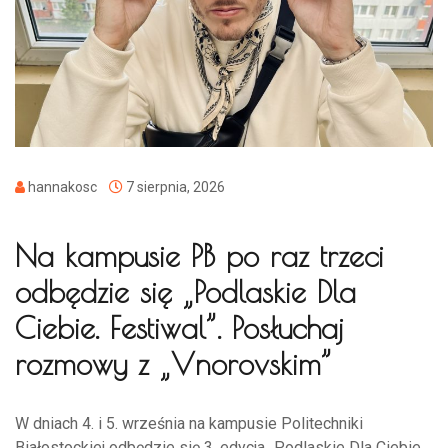
hannakosc
7 sierpnia, 2026
Na kampusie PB po raz trzeci
odbędzie się „Podlaskie Dla
Ciebie. Festiwal”. Posłuchaj
rozmowy z „Vnorovskim”
W dniach 4. i 5. września na kampusie Politechniki
Białostockiej odbędzie się 3. edycja „Podlaskie Dla Ciebie.