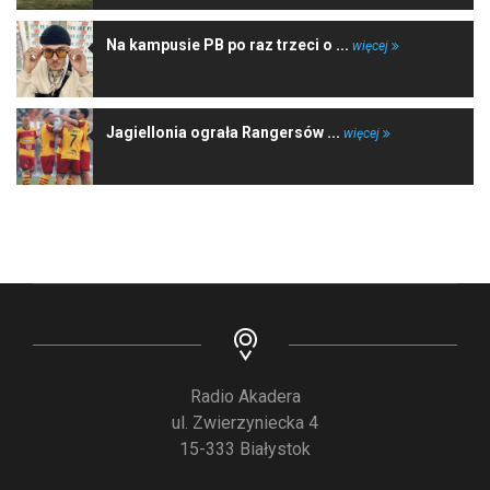
Na kampusie PB po raz trzeci o ...
więcej
Jagiellonia ograła Rangersów ...
więcej
Radio Akadera
ul. Zwierzyniecka 4
15-333 Białystok