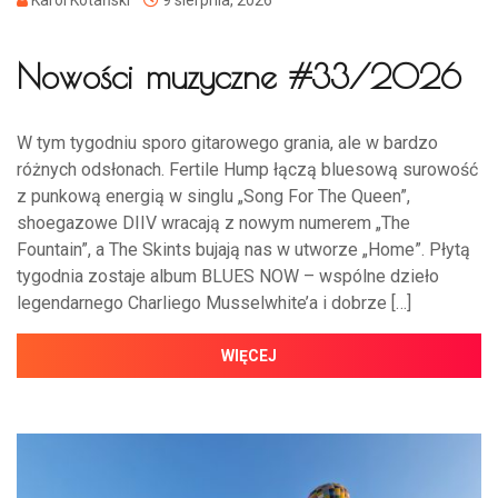
Nowości muzyczne #33/2026
W tym tygodniu sporo gitarowego grania, ale w bardzo
różnych odsłonach. Fertile Hump łączą bluesową surowość
z punkową energią w singlu „Song For The Queen”,
shoegazowe DIIV wracają z nowym numerem „The
Fountain”, a The Skints bujają nas w utworze „Home”. Płytą
tygodnia zostaje album BLUES NOW – wspólne dzieło
legendarnego Charliego Musselwhite’a i dobrze […]
WIĘCEJ