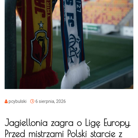
pcybulski
6 sierpnia, 2026
Jagiellonia zagra o Ligę Europy.
Przed mistrzami Polski starcie z