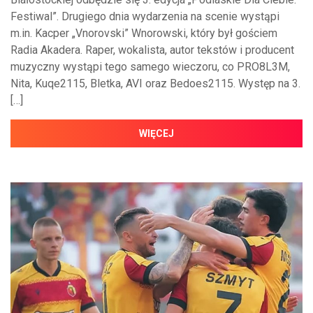
Festiwal”. Drugiego dnia wydarzenia na scenie wystąpi
m.in. Kacper „Vnorovski” Wnorowski, który był gościem
Radia Akadera. Raper, wokalista, autor tekstów i producent
muzyczny wystąpi tego samego wieczoru, co PRO8L3M,
Nita, Kuqe2115, Bletka, AVI oraz Bedoes2115. Występ na 3.
[…]
WIĘCEJ