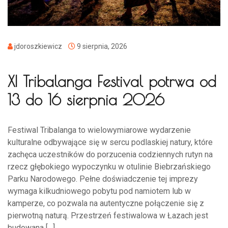
jdoroszkiewicz
9 sierpnia, 2026
XI Tribalanga Festival potrwa od
13 do 16 sierpnia 2026
Festiwal Tribalanga to wielowymiarowe wydarzenie
kulturalne odbywające się w sercu podlaskiej natury, które
zachęca uczestników do porzucenia codziennych rutyn na
rzecz głębokiego wypoczynku w otulinie Biebrzańskiego
Parku Narodowego. Pełne doświadczenie tej imprezy
wymaga kilkudniowego pobytu pod namiotem lub w
kamperze, co pozwala na autentyczne połączenie się z
pierwotną naturą. Przestrzeń festiwalowa w Łazach jest
budowana […]