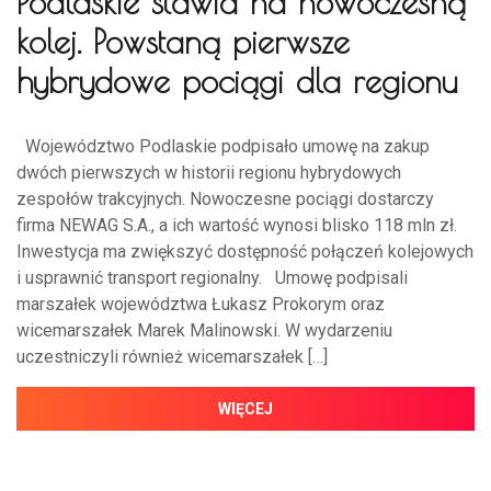
Podlaskie stawia na nowoczesną
kolej. Powstaną pierwsze
hybrydowe pociągi dla regionu
Województwo Podlaskie podpisało umowę na zakup
dwóch pierwszych w historii regionu hybrydowych
zespołów trakcyjnych. Nowoczesne pociągi dostarczy
firma NEWAG S.A., a ich wartość wynosi blisko 118 mln zł.
Inwestycja ma zwiększyć dostępność połączeń kolejowych
i usprawnić transport regionalny. Umowę podpisali
marszałek województwa Łukasz Prokorym oraz
wicemarszałek Marek Malinowski. W wydarzeniu
uczestniczyli również wicemarszałek […]
WIĘCEJ