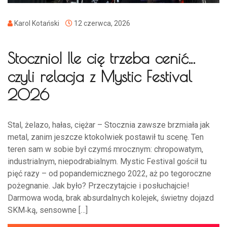
Karol Kotański
12 czerwca, 2026
Stocznio! Ile cię trzeba cenić…
czyli relacja z Mystic Festival
2026
Stal, żelazo, hałas, ciężar – Stocznia zawsze brzmiała jak
metal, zanim jeszcze ktokolwiek postawił tu scenę. Ten
teren sam w sobie był czymś mrocznym: chropowatym,
industrialnym, niepodrabialnym. Mystic Festival gościł tu
pięć razy – od popandemicznego 2022, aż po tegoroczne
pożegnanie. Jak było? Przeczytajcie i posłuchajcie!
Darmowa woda, brak absurdalnych kolejek, świetny dojazd
SKM‑ką, sensowne […]