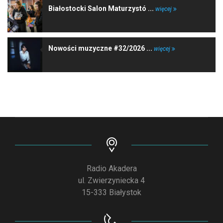
Białostocki Salon Maturzystó ...
więcej
Nowości muzyczne #32/2026 ...
więcej
Radio Akadera
ul. Zwierzyniecka 4
15-333 Białystok