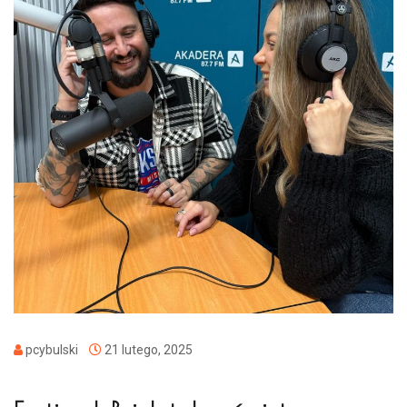
pcybulski
21 lutego, 2025