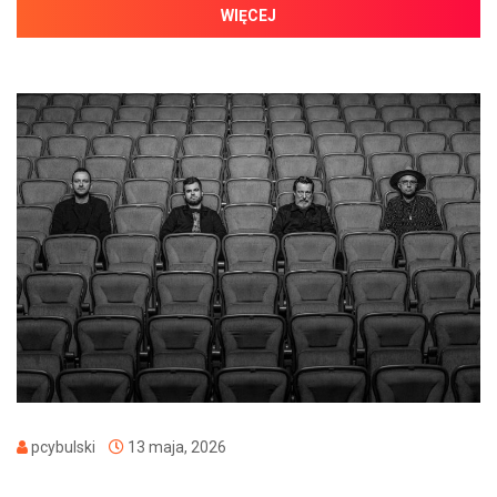
WIĘCEJ
pcybulski
13 maja, 2026