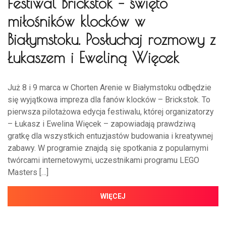
Festiwal Brickstok – święto
miłośników klocków w
Białymstoku. Posłuchaj rozmowy z
Łukaszem i Eweliną Więcek
Już 8 i 9 marca w Chorten Arenie w Białymstoku odbędzie
się wyjątkowa impreza dla fanów klocków – Brickstok. To
pierwsza pilotażowa edycja festiwalu, której organizatorzy
– Łukasz i Ewelina Więcek – zapowiadają prawdziwą
gratkę dla wszystkich entuzjastów budowania i kreatywnej
zabawy. W programie znajdą się spotkania z popularnymi
twórcami internetowymi, uczestnikami programu LEGO
Masters […]
WIĘCEJ