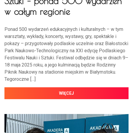
Sztuki – ponad 500 wydarzeń
w całym regionie
Ponad 500 wydarzeń edukacyjnych i kulturalnych – w tym
warsztaty, wykłady, koncerty, wystawy, gry, spektakle i
pokazy – przygotowały podlaskie uczelnie oraz Białostocki
Park Naukowo-Technologiczny na XXI edycję Podlaskiego
Festiwalu Nauki i Sztuki. Festiwal odbędzie się w dniach 9–
18 maja 2025 roku, a jego kulminacją będzie Rodzinny
Piknik Naukowy na stadionie miejskim w Białymstoku.
Tegoroczne […]
WIĘCEJ