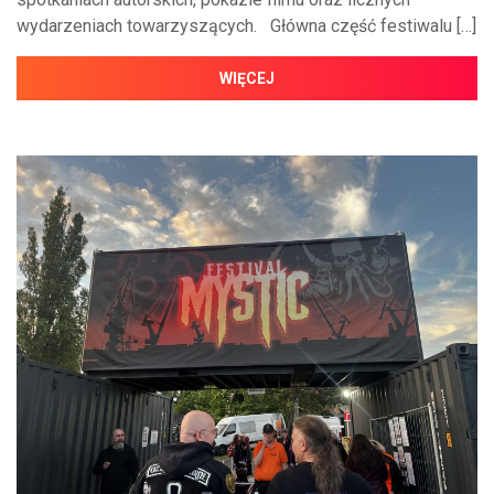
wydarzeniach towarzyszących. Główna część festiwalu […]
WIĘCEJ