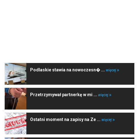
NAJNOWSZE WIADOMOŚCI
Podlaskie stawia na nowoczesn� ...
więcej
Przetrzymywał partnerkę w mi ...
więcej
Ostatni moment na zapisy na Ze ...
więcej