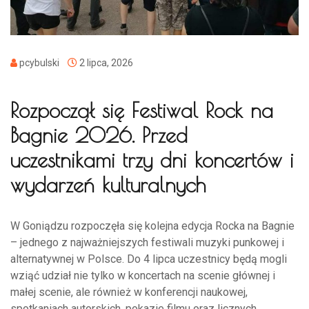
pcybulski
2 lipca, 2026
Rozpoczął się Festiwal Rock na
Bagnie 2026. Przed
uczestnikami trzy dni koncertów i
wydarzeń kulturalnych
W Goniądzu rozpoczęła się kolejna edycja Rocka na Bagnie
– jednego z najważniejszych festiwali muzyki punkowej i
alternatywnej w Polsce. Do 4 lipca uczestnicy będą mogli
wziąć udział nie tylko w koncertach na scenie głównej i
małej scenie, ale również w konferencji naukowej,
spotkaniach autorskich, pokazie filmu oraz licznych