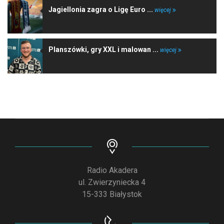
Jagiellonia zagra o Ligę Euro ...
więcej
Planszówki, gry XXL i malowan ...
więcej
Radio Akadera
ul. Zwierzyniecka 4
15-333 Białystok