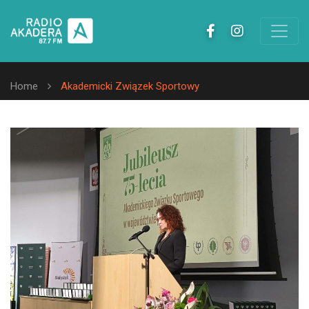
Home
Akademicki Związek Sportowy