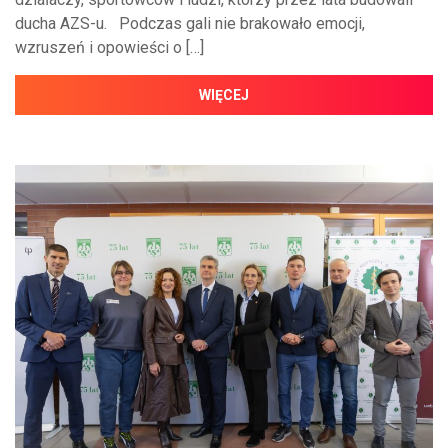
ducha AZS-u. Podczas gali nie brakowało emocji,
wzruszeń i opowieści o […]
WIĘCEJ