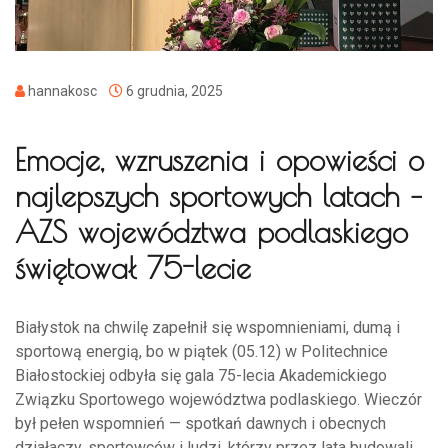
hannakosc
6 grudnia, 2025
Emocje, wzruszenia i opowieści o
najlepszych sportowych latach –
AZS województwa podlaskiego
świętował 75-lecie
Białystok na chwilę zapełnił się wspomnieniami, dumą i
sportową energią, bo w piątek (05.12) w Politechnice
Białostockiej odbyła się gala 75-lecia Akademickiego
Związku Sportowego województwa podlaskiego. Wieczór
był pełen wspomnień — spotkań dawnych i obecnych
działaczy, sportowców i ludzi, którzy przez lata budowali