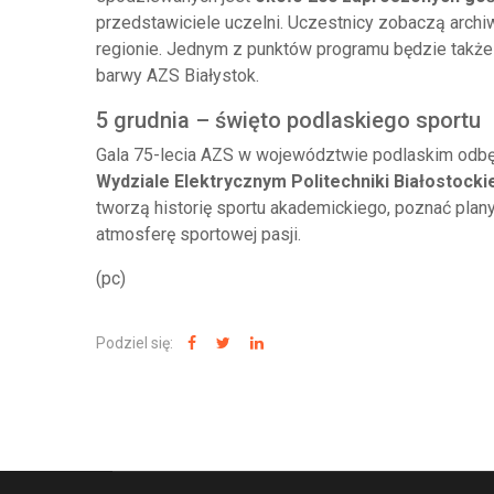
przedstawiciele uczelni. Uczestnicy zobaczą archiwa
regionie. Jednym z punktów programu będzie także 
barwy AZS Białystok.
5 grudnia – święto podlaskiego sportu
Gala 75-lecia AZS w województwie podlaskim odb
Wydziale Elektrycznym Politechniki Białostocki
tworzą historię sportu akademickiego, poznać plany
atmosferę sportowej pasji.
(pc)
Podziel się: