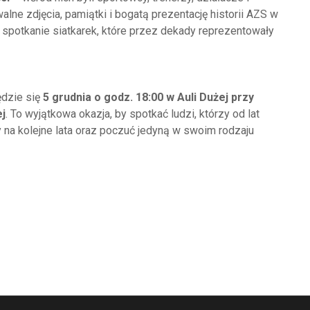
lne zdjęcia, pamiątki i bogatą prezentację historii AZS w
spotkanie siatkarek, które przez dekady reprezentowały
ędzie się
5 grudnia o godz. 18:00 w Auli Dużej przy
ej
. To wyjątkowa okazja, by spotkać ludzi, którzy od lat
 na kolejne lata oraz poczuć jedyną w swoim rodzaju