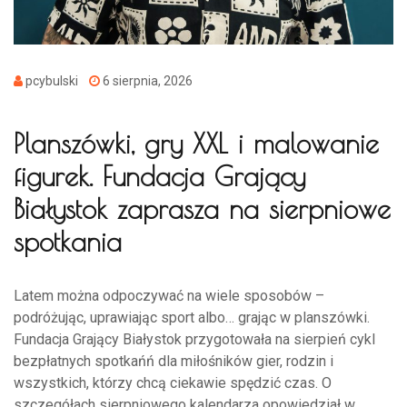
pcybulski
6 sierpnia, 2026
Planszówki, gry XXL i malowanie
figurek. Fundacja Grający
Białystok zaprasza na sierpniowe
spotkania
Latem można odpoczywać na wiele sposobów –
podróżując, uprawiając sport albo… grając w planszówki.
Fundacja Grający Białystok przygotowała na sierpień cykl
bezpłatnych spotkańń dla miłośników gier, rodzin i
wszystkich, którzy chcą ciekawie spędzić czas. O
szczegółach sierpniowego kalendarza opowiedział w