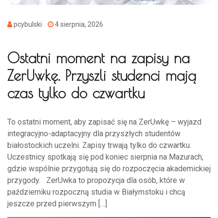
pcybulski
4 sierpnia, 2026
Ostatni moment na zapisy na
ZerUwkę. Przyszli studenci mają
czas tylko do czwartku
To ostatni moment, aby zapisać się na ZerUwkę – wyjazd
integracyjno-adaptacyjny dla przyszłych studentów
białostockich uczelni. Zapisy trwają tylko do czwartku.
Uczestnicy spotkają się pod koniec sierpnia na Mazurach,
gdzie wspólnie przygotują się do rozpoczęcia akademickiej
przygody. ZerUwka to propozycja dla osób, które w
październiku rozpoczną studia w Białymstoku i chcą
jeszcze przed pierwszym […]