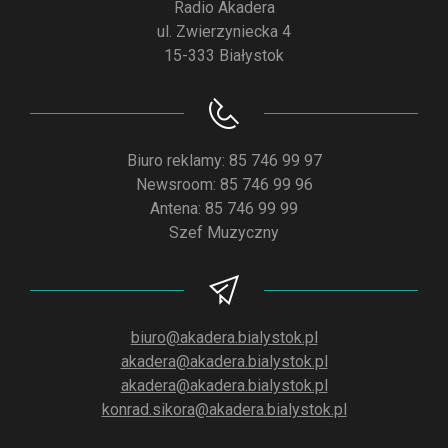
Radio Akadera
ul. Zwierzyniecka 4
15-333 Białystok
Biuro reklamy: 85 746 99 97
Newsroom: 85 746 99 96
Antena: 85 746 99 99
Szef Muzyczny
biuro@akadera.bialystok.pl
akadera@akadera.bialystok.pl
akadera@akadera.bialystok.pl
konrad.sikora@akadera.bialystok.pl