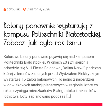
pcybulski
7 sierpnia, 2026
Balony ponownie wystartują z
kampusu Politechniki Białostockiej.
Zobacz, jak było rok temu
Kolorowe balony ponownie pojawią się nad kampusem
Politechniki Białostockiej. W dniach 20 i 21 sierpnia
odbędzie się VIII Fiesta Balonowa „Dolina Narwi”, podczas
której z terenów zielonych przed Wydziałem Elektrycznym
wystartuje 15 załóg balonowych. To jedno z najbardziej
widowiskowych atrakcji plenerowych w regionie, które co
roku przyciąga mieszkańców Białegostoku i miłośników
lotnictwa. Loty zaplanowano podczas […]