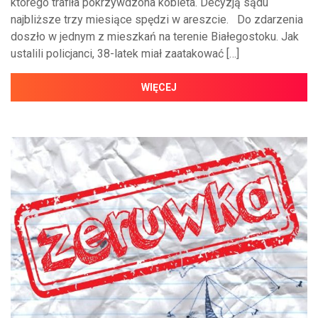
którego trafiła pokrzywdzona kobieta. Decyzją sądu
najbliższe trzy miesiące spędzi w areszcie. Do zdarzenia
doszło w jednym z mieszkań na terenie Białegostoku. Jak
ustalili policjanci, 38-latek miał zaatakować […]
WIĘCEJ