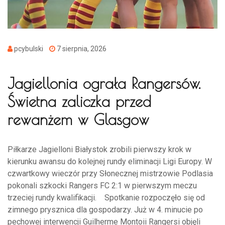
pcybulski
7 sierpnia, 2026
Jagiellonia ograła Rangersów.
Świetna zaliczka przed
rewanżem w Glasgow
Piłkarze Jagielloni Białystok zrobili pierwszy krok w
kierunku awansu do kolejnej rundy eliminacji Ligi Europy. W
czwartkowy wieczór przy Słonecznej mistrzowie Podlasia
pokonali szkocki Rangers FC 2:1 w pierwszym meczu
trzeciej rundy kwalifikacji. Spotkanie rozpoczęło się od
zimnego prysznica dla gospodarzy. Już w 4. minucie po
pechowej interwencji Guilherme Montoii Rangersi objęli