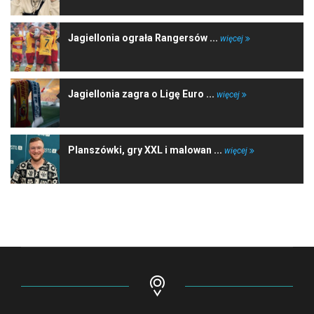
Jagiellonia ograła Rangersów ...
więcej
Jagiellonia zagra o Ligę Euro ...
więcej
Planszówki, gry XXL i malowan ...
więcej