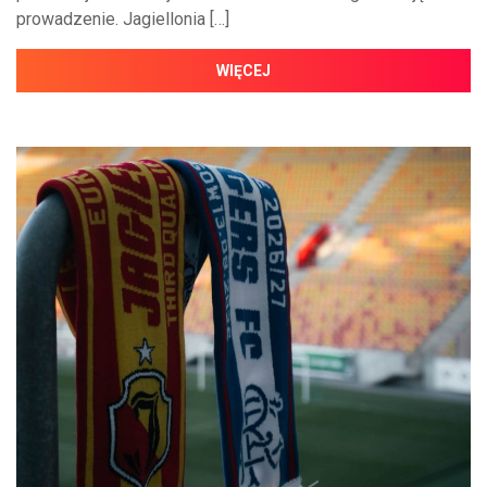
prowadzenie. Jagiellonia […]
WIĘCEJ