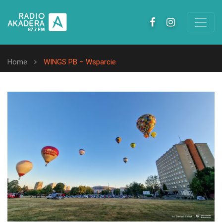
Home
WINGS PB – Wsparcie