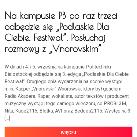
Na kampusie PB po raz trzeci
odbędzie się „Podlaskie Dla
Ciebie. Festiwal”. Posłuchaj
rozmowy z „Vnorovskim”
W dniach 4. i 5. września na kampusie Politechniki
Białostockiej odbędzie się 3. edycja „Podlaskie Dla Ciebie.
Festiwal”. Drugiego dnia wydarzenia na scenie wystąpi
m.in. Kacper „Vnorovski” Wnorowski, który był gościem
Radia Akadera. Raper, wokalista, autor tekstów i producent
muzyczny wystąpi tego samego wieczoru, co PRO8L3M,
Nita, Kuqe2115, Bletka, AVI oraz Bedoes2115. Występ na 3.
[…]
WIĘCEJ