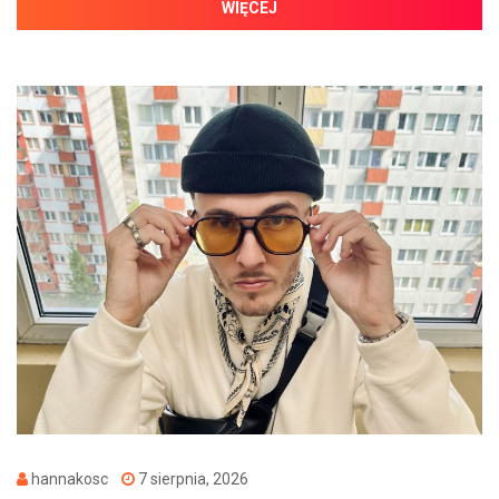
WIĘCEJ
hannakosc
7 sierpnia, 2026