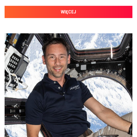
WIĘCEJ