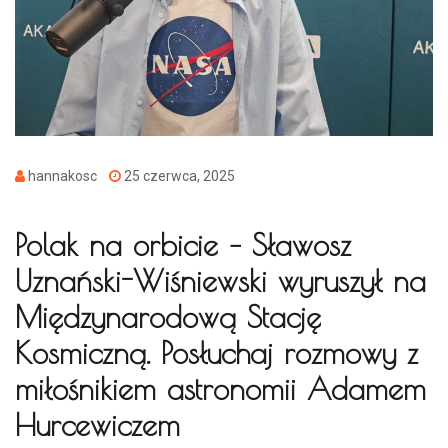
hannakosc
25 czerwca, 2025
Polak na orbicie – Sławosz
Uznański-Wiśniewski wyruszył na
Międzynarodową Stację
Kosmiczną. Posłuchaj rozmowy z
miłośnikiem astronomii Adamem
Hurcewiczem