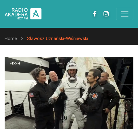
Home
Sławosz Uznański-Wiśniewski