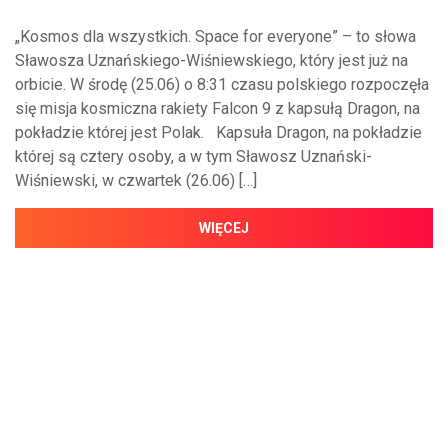
„Kosmos dla wszystkich. Space for everyone” – to słowa
Sławosza Uznańskiego-Wiśniewskiego, który jest już na
orbicie. W środę (25.06) o 8:31 czasu polskiego rozpoczęła
się misja kosmiczna rakiety Falcon 9 z kapsułą Dragon, na
pokładzie której jest Polak. Kapsuła Dragon, na pokładzie
której są cztery osoby, a w tym Sławosz Uznański-
Wiśniewski, w czwartek (26.06) […]
WIĘCEJ
NAJNOWSZE WIADOMOŚCI