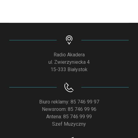
Radio Akadera
ul. Zwierzyniecka 4
15-333 Białystok
Biuro reklamy: 85 746 99 97
Newsroom: 85 746 99 96
Antena: 85 746 99 99
Szef Muzyczny