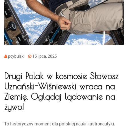
pcybulski
15 lipca, 2025
Drugi Polak w kosmosie Sławosz
Uznański-Wiśniewski wraca na
Ziemię. Oglądaj lądowanie na
żywo!
To historyczny moment dla polskiej nauki i astronautyki.