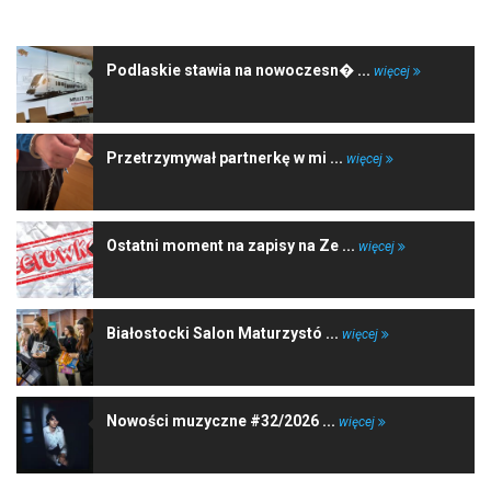
Podlaskie stawia na nowoczesn� ...
więcej
Przetrzymywał partnerkę w mi ...
więcej
Ostatni moment na zapisy na Ze ...
więcej
Białostocki Salon Maturzystó ...
więcej
Nowości muzyczne #32/2026 ...
więcej