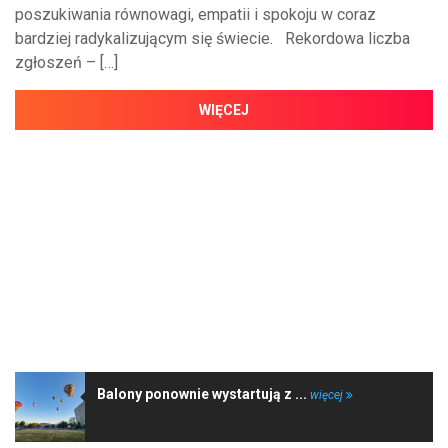
poszukiwania równowagi, empatii i spokoju w coraz
bardziej radykalizującym się świecie. Rekordowa liczba
zgłoszeń – […]
WIĘCEJ
NAJNOWSZE WIADOMOŚCI
Balony ponownie wystartują z ...
więcej