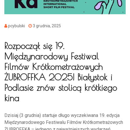
pcybulski
3 grudnia, 2025
Rozpoczął się 19.
Międzynarodowy Festiwal
Filmów Krótkometrażowych
ŻUBROFFKA 2025! Białystok i
Podlasie znów stolicą krótkiego
kina
Dzisiaj (3 grudnia) startuje długo wyczekiwana 19. edycja
Międzynarodowego Festiwalu Filmów Krótkometrażowych
ŻUBROFFKA – jednego z najważniejszych wydarzeń