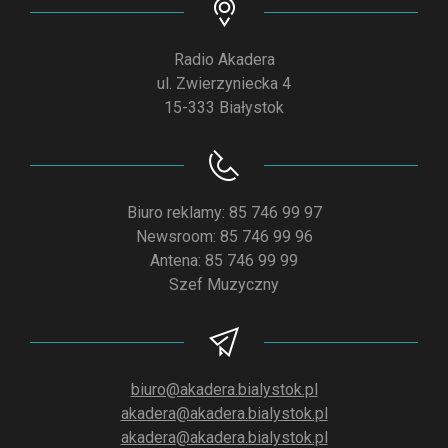
Radio Akadera
ul. Zwierzyniecka 4
15-333 Białystok
Biuro reklamy: 85 746 99 97
Newsroom: 85 746 99 96
Antena: 85 746 99 99
Szef Muzyczny
biuro@akadera.bialystok.pl
akadera@akadera.bialystok.pl
akadera@akadera.bialystok.pl