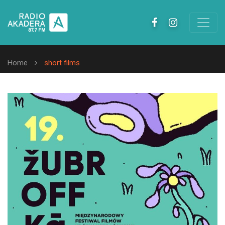
Home
short films