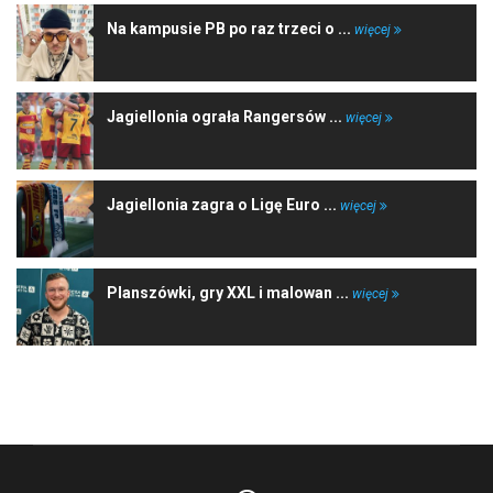
Na kampusie PB po raz trzeci o ...
więcej
Jagiellonia ograła Rangersów ...
więcej
Jagiellonia zagra o Ligę Euro ...
więcej
Planszówki, gry XXL i malowan ...
więcej