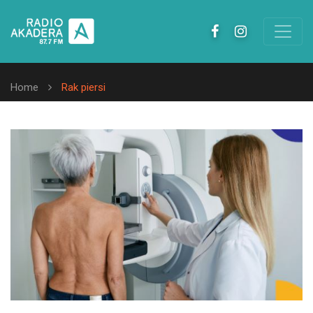
Home
Rak piersi