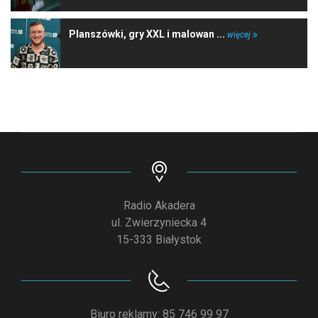
Planszówki, gry XXL i malowan ...
więcej
Radio Akadera
ul. Zwierzyniecka 4
15-333 Białystok
Biuro reklamy: 85 746 99 97