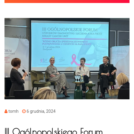
tomh
6 grudnia, 2024
III Ogólnopolskiego Forum