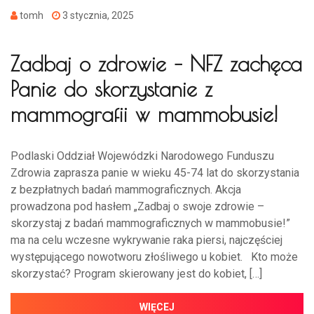
tomh
3 stycznia, 2025
Zadbaj o zdrowie – NFZ zachęca
Panie do skorzystanie z
mammografii w mammobusie!
Podlaski Oddział Wojewódzki Narodowego Funduszu
Zdrowia zaprasza panie w wieku 45-74 lat do skorzystania
z bezpłatnych badań mammograficznych. Akcja
prowadzona pod hasłem „Zadbaj o swoje zdrowie –
skorzystaj z badań mammograficznych w mammobusie!”
ma na celu wczesne wykrywanie raka piersi, najczęściej
występującego nowotworu złośliwego u kobiet. Kto może
skorzystać? Program skierowany jest do kobiet, […]
WIĘCEJ