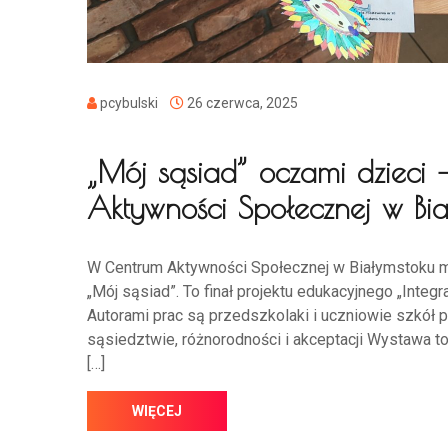
pcybulski
26 czerwca, 2025
„Mój sąsiad” oczami dzieci
Aktywności Społecznej w Bia
W Centrum Aktywności Społecznej w Białymstoku 
„Mój sąsiad”. To finał projektu edukacyjnego „Integr
Autorami prac są przedszkolaki i uczniowie szkół 
sąsiedztwie, różnorodności i akceptacji Wystawa to 
[…]
WIĘCEJ