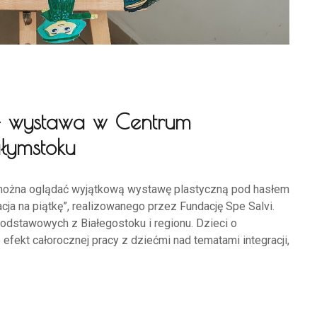
 – wystawa w Centrum
łymstoku
można oglądać wyjątkową wystawę plastyczną pod hasłem
acja na piątkę”, realizowanego przez Fundację Spe Salvi.
podstawowych z Białegostoku i regionu. Dzieci o
efekt całorocznej pracy z dziećmi nad tematami integracji,