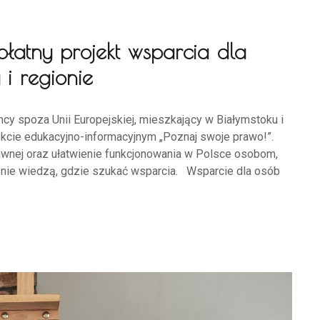
płatny projekt wsparcia dla
i regionie
cy spoza Unii Europejskiej, mieszkający w Białymstoku i
kcie edukacyjno-informacyjnym „Poznaj swoje prawo!”.
awnej oraz ułatwienie funkcjonowania w Polsce osobom,
i nie wiedzą, gdzie szukać wsparcia. Wsparcie dla osób