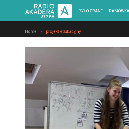
BYŁO GRANE
RAMÓWK
Home
projekt edukacyjny