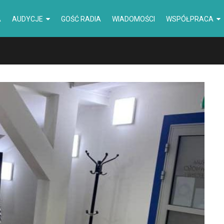
A
AUDYCJE
GOŚĆ RADIA
WIADOMOŚCI
WSPÓŁPRACA