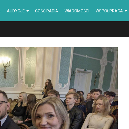
A
AUDYCJE
GOŚĆ RADIA
WIADOMOŚCI
WSPÓŁPRACA