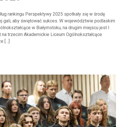
ug rankingu Perspektywy 2025 spotkały się w środę
tej gali, aby świętować sukces. W województwie podlaskim
ólnokształcące w Białymstoku, na drugim miejscu jest I
t na trzecim Akademickie Liceum Ogólnokształcące
e […]