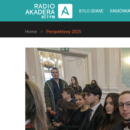
BYŁO GRANE
RAMÓWK
Home
Perspektywy 2025