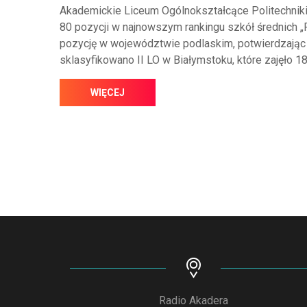
Akademickie Liceum Ogólnokształcące Politechniki
80 pozycji w najnowszym rankingu szkół średnich 
pozycję w województwie podlaskim, potwierdzając
sklasyfikowano II LO w Białymstoku, które zajęło 18
WIĘCEJ
Radio Akadera