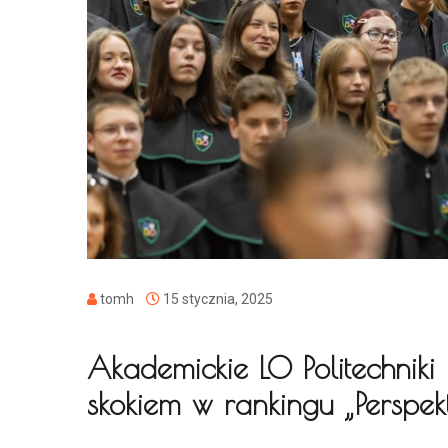
tomh
15 stycznia, 2025
Akademickie LO Politechniki 
skokiem w rankingu „Persp