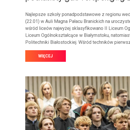
Najlepsze szkoły ponadpodstawowe z regionu wedł
(22.01) w Auli Magna Pałacu Branickich na uroczys
wśród liceów najwyżej sklasyfikowano II Liceum Og
Liceum Ogólnokształcące w Białymstoku, natomias
Politechniki Białostockiej. Wśród techników pierwsz
WIĘCEJ