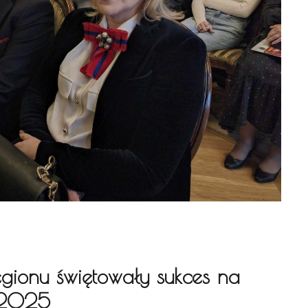
regionu świętowały sukces na
y 2025