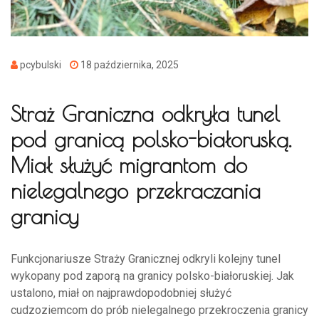
pcybulski
18 października, 2025
Straż Graniczna odkryła tunel
pod granicą polsko-białoruską.
Miał służyć migrantom do
nielegalnego przekraczania
granicy
Funkcjonariusze Straży Granicznej odkryli kolejny tunel
wykopany pod zaporą na granicy polsko-białoruskiej. Jak
ustalono, miał on najprawdopodobniej służyć
cudzoziemcom do prób nielegalnego przekroczenia granicy