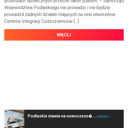
protestach społecznych przeciw takim planom. – Samorząd
Województwa Podlaskiego nie prowadzi i nie będzie
prowadził żadnych działań mających na celu utworzenie
Centrów Integracji Cudzoziemców […]
WIĘCEJ
NAJNOWSZE WIADOMOŚCI
Podlaskie stawia na nowoczesn� ...
więcej