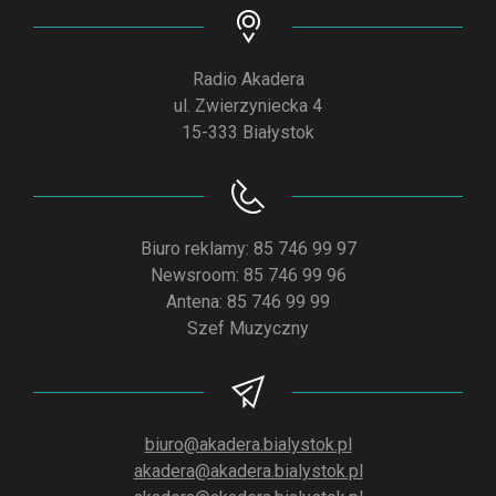
Radio Akadera
ul. Zwierzyniecka 4
15-333 Białystok
Biuro reklamy: 85 746 99 97
Newsroom: 85 746 99 96
Antena: 85 746 99 99
Szef Muzyczny
biuro@akadera.bialystok.pl
akadera@akadera.bialystok.pl