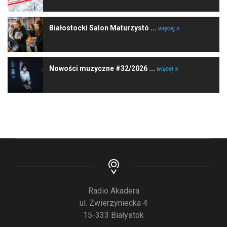
Białostocki Salon Maturzystó ...
więcej
Nowości muzyczne #32/2026 ...
więcej
Radio Akadera
ul. Zwierzyniecka 4
15-333 Białystok