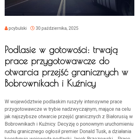
pcybulski
30 października, 2025
Podlasie w gotowości: trwają
prace przygotowawcze do
otwarcia przejść granicznych w
Bobrownikach i Kuźnicy
W województwie podlaskim ruszyły intensywne prace
przygotowawcze w trybie nadzwyczajnym, mające na celu
jak najszybsze otwarcie przejść granicznych z Białorusią w
Bobrownikach i Kuźnicy. Decyzję o ponownym uruchomieniu
ruchu granicznego ogłosił premier Donald Tusk, a działania
koordynuje wojewoda podlaski Jacek Brzozowski. Prace