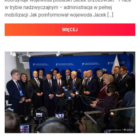
w trybie nadzwyczajnym – administracja w pełnej
mobilizacji Jak poinformował wojewoda Jacek […]
WIĘCEJ