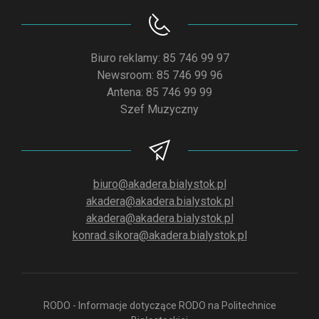
Biuro reklamy: 85 746 99 97
Newsroom: 85 746 99 96
Antena: 85 746 99 99
Szef Muzyczny
biuro@akadera.bialystok.pl
akadera@akadera.bialystok.pl
akadera@akadera.bialystok.pl
konrad.sikora@akadera.bialystok.pl
RODO - Informacje dotyczące RODO na Politechnice