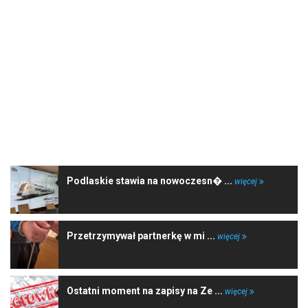
NAJNOWSZE WIADOMOŚCI
Podlaskie stawia na nowoczesn� ...
więcej
Przetrzymywał partnerkę w mi ...
więcej
Ostatni moment na zapisy na Ze ...
więcej