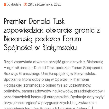
pcybulski
28 października, 2025
Premier Donald Tusk
zapowiedział otwarcie granic z
Białorusią podczas Forum
Spójności w Białymstoku
Rząd zapowiada otwarcie przejść granicznych z Białorusią
– ogłosił premier Donald Tusk podczas Forum Spójności i
Rozwoju Granicznego Unii Europejskiej w Białymstoku.
Spotkanie, które odbyło się w Operze i Filharmonii
Podlaskiej, zgromadziło ponad tysiąc uczestników:
polityków, samorządowców, naukowców, przedsiębiorców i
przedstawicieli instytucji europejskich. Dyskusje dotyczyły
przyszłości regionów przygranicznych Unii, zwłaszcza
wschodnich terenów Polski, ich bezpieczeństwa, […]