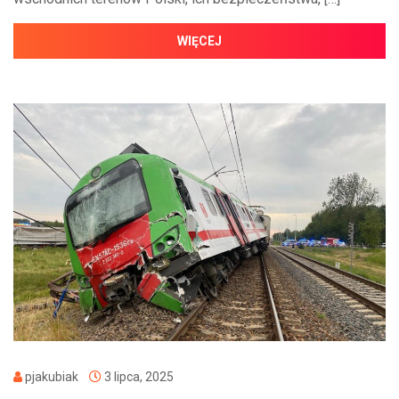
WIĘCEJ
pjakubiak
3 lipca, 2025