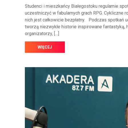
Studenci i mieszkańcy Białegostoku regularnie spo
uczestniczyć w fabularnych grach RPG. Cykliczne ro
nich jest całkowicie bezpłatny. Podczas spotkań u
tworzą niezwykłe historie inspirowane fantastyką, h
organizatorzy, […]
WIĘCEJ