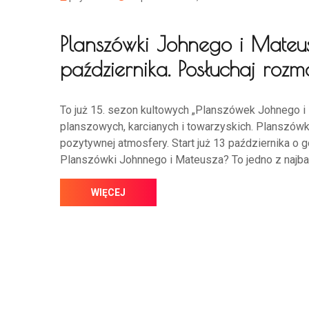
Planszówki Johnego i Mateu
października. Posłuchaj rozm
To już 15. sezon kultowych „Planszówek Johnego i 
planszowych, karcianych i towarzyskich. Planszówki
pozytywnej atmosfery. Start już 13 października o
Planszówki Johnnego i Mateusza? To jedno z najb
WIĘCEJ