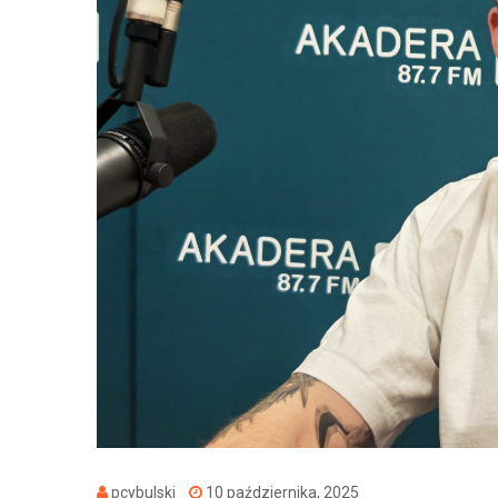
pcybulski
10 października, 2025