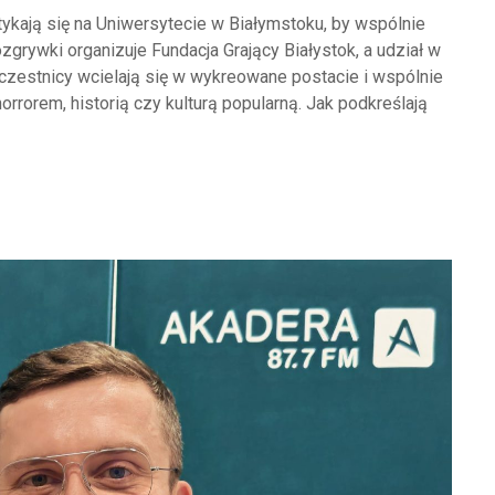
tykają się na Uniwersytecie w Białymstoku, by wspólnie
zgrywki organizuje Fundacja Grający Białystok, a udział w
czestnicy wcielają się w wykreowane postacie i wspólnie
orrorem, historią czy kulturą popularną. Jak podkreślają