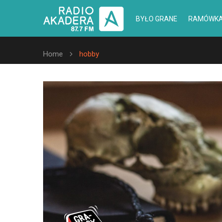
BYŁO GRANE
RAMÓWK
Home
hobby