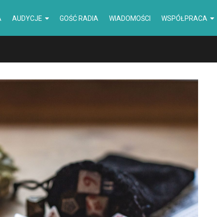
A
AUDYCJE
GOŚĆ RADIA
WIADOMOŚCI
WSPÓŁPRACA