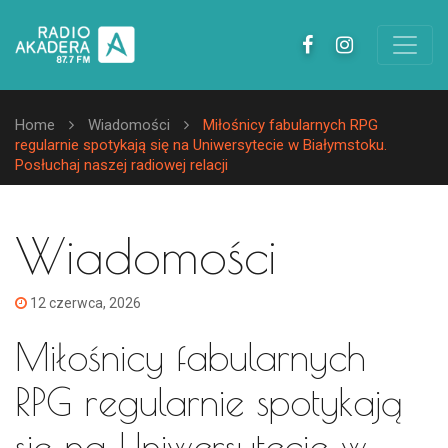
Home
Wiadomości
Miłośnicy fabularnych RPG
regularnie spotykają się na Uniwersytecie w Białymstoku.
Posłuchaj naszej radiowej relacji
Wiadomości
12 czerwca, 2026
Miłośnicy fabularnych
RPG regularnie spotykają
się na Uniwersytecie w