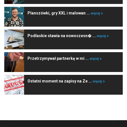
Planszówki, gry XXL i malowan ...
więcej
Podlaskie stawia na nowoczesn� ...
więcej
Przetrzymywał partnerkę w mi ...
więcej
Ostatni moment na zapisy na Ze ...
więcej