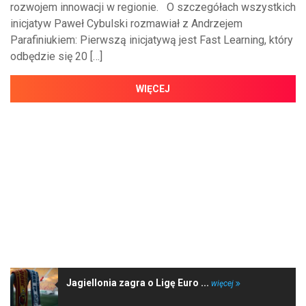
rozwojem innowacji w regionie. O szczegółach wszystkich
inicjatyw Paweł Cybulski rozmawiał z Andrzejem
Parafiniukiem: Pierwszą inicjatywą jest Fast Learning, który
odbędzie się 20 […]
WIĘCEJ
NAJNOWSZE WIADOMOŚCI
Jagiellonia zagra o Ligę Euro ...
więcej