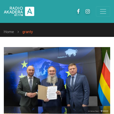
Home
granty