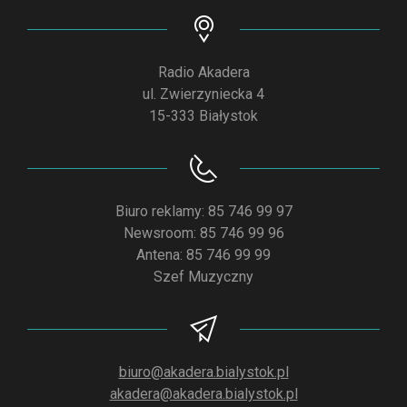
Radio Akadera
ul. Zwierzyniecka 4
15-333 Białystok
Biuro reklamy: 85 746 99 97
Newsroom: 85 746 99 96
Antena: 85 746 99 99
Szef Muzyczny
biuro@akadera.bialystok.pl
akadera@akadera.bialystok.pl