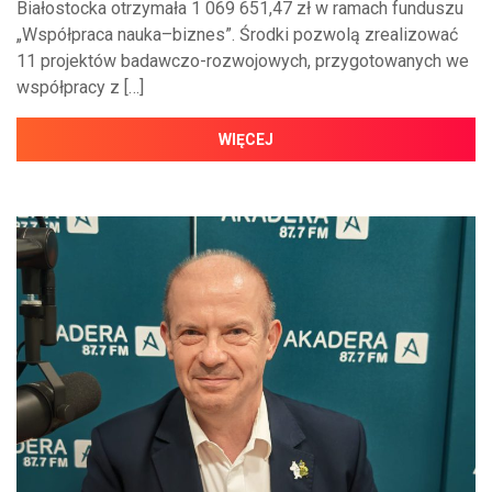
Białostocka otrzymała 1 069 651,47 zł w ramach funduszu
„Współpraca nauka–biznes”. Środki pozwolą zrealizować
11 projektów badawczo-rozwojowych, przygotowanych we
współpracy z […]
WIĘCEJ