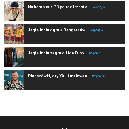
Na kampusie PB po raz trzeci o ...
więcej
Jagiellonia ograła Rangersów ...
więcej
Jagiellonia zagra o Ligę Euro ...
więcej
Planszówki, gry XXL i malowan ...
więcej