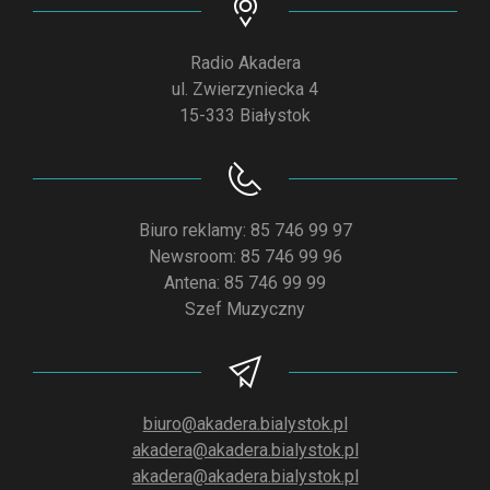
Radio Akadera
ul. Zwierzyniecka 4
15-333 Białystok
Biuro reklamy: 85 746 99 97
Newsroom: 85 746 99 96
Antena: 85 746 99 99
Szef Muzyczny
biuro@akadera.bialystok.pl
akadera@akadera.bialystok.pl
akadera@akadera.bialystok.pl