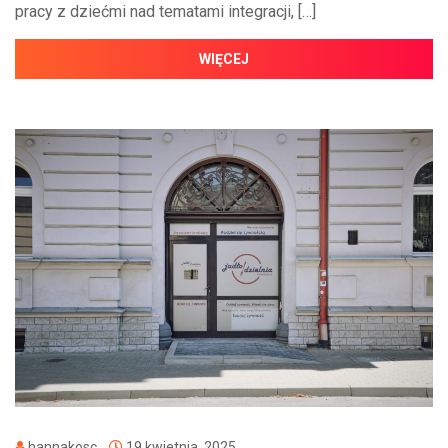
pracy z dziećmi nad tematami integracji, […]
WIĘCEJ
hannakosc
19 kwietnia, 2025