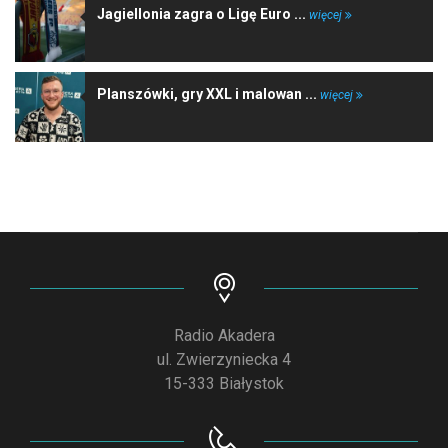
Jagiellonia zagra o Ligę Euro ...
więcej
Planszówki, gry XXL i malowan ...
więcej
Radio Akadera
ul. Zwierzyniecka 4
15-333 Białystok