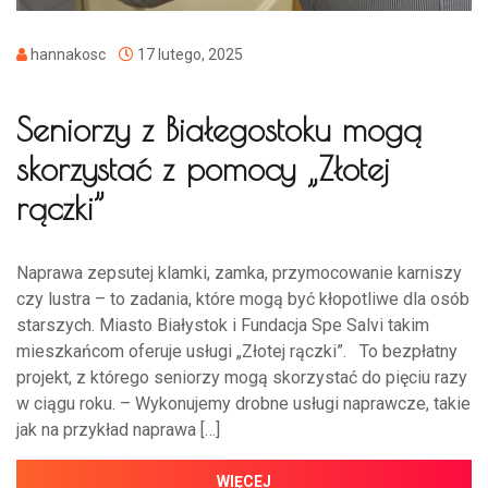
hannakosc
17 lutego, 2025
Seniorzy z Białegostoku mogą
skorzystać z pomocy „Złotej
rączki”
Naprawa zepsutej klamki, zamka, przymocowanie karniszy
czy lustra – to zadania, które mogą być kłopotliwe dla osób
starszych. Miasto Białystok i Fundacja Spe Salvi takim
mieszkańcom oferuje usługi „Złotej rączki”. To bezpłatny
projekt, z którego seniorzy mogą skorzystać do pięciu razy
w ciągu roku. – Wykonujemy drobne usługi naprawcze, takie
jak na przykład naprawa […]
WIĘCEJ