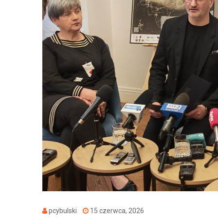
pcybulski
15 czerwca, 2026