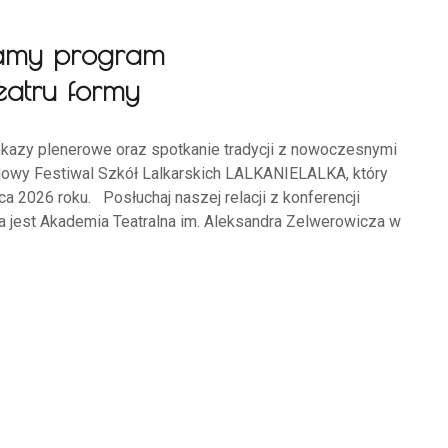
amy program
eatru formy
okazy plenerowe oraz spotkanie tradycji z nowoczesnymi
dowy Festiwal Szkół Lalkarskich LALKANIELALKA, który
 2026 roku. Posłuchaj naszej relacji z konferencji
a jest Akademia Teatralna im. Aleksandra Zelwerowicza w