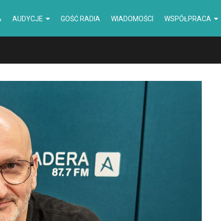
A
AUDYCJE
GOŚĆ RADIA
WIADOMOŚCI
WSPÓŁPRACA