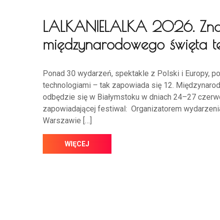
LALKANIELALKA 2026. Zn
międzynarodowego święta t
Ponad 30 wydarzeń, spektakle z Polski i Europy, p
technologiami – tak zapowiada się 12. Międzynaro
odbędzie się w Białymstoku w dniach 24–27 czerwca
zapowiadającej festiwal: Organizatorem wydarzeni
Warszawie […]
WIĘCEJ