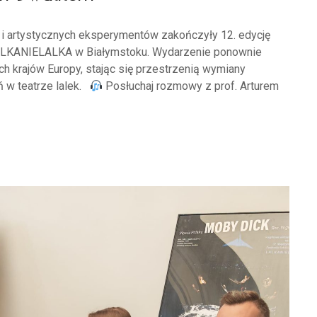
 i artystycznych eksperymentów zakończyły 12. edycję
LALKANIELALKA w Białymstoku. Wydarzenie ponownie
h krajów Europy, stając się przestrzenią wymiany
 w teatrze lalek.
Posłuchaj rozmowy z prof. Arturem