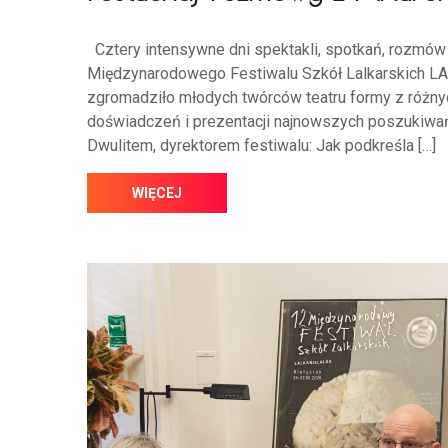
Cztery intensywne dni spektakli, spotkań, rozmów
Międzynarodowego Festiwalu Szkół Lalkarskich 
zgromadziło młodych twórców teatru formy z różnyc
doświadczeń i prezentacji najnowszych poszukiwań
Dwulitem, dyrektorem festiwalu: Jak podkreśla […]
WIĘCEJ