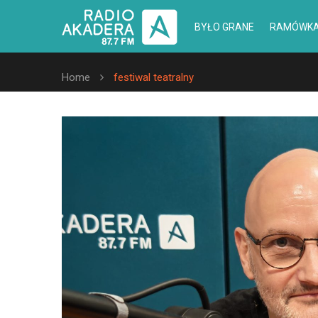
BYŁO GRANE
RAMÓWK
Home
festiwal teatralny