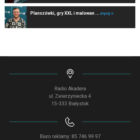
Planszówki, gry XXL i malowan ...
więcej
Radio Akadera
ul. Zwierzyniecka 4
15-333 Białystok
Biuro reklamy: 85 746 99 97