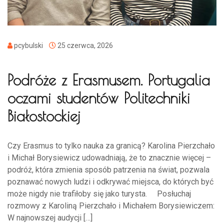
pcybulski
25 czerwca, 2026
Podróże z Erasmusem. Portugalia
oczami studentów Politechniki
Białostockiej
Czy Erasmus to tylko nauka za granicą? Karolina Pierzchało
i Michał Borysiewicz udowadniają, że to znacznie więcej –
podróż, która zmienia sposób patrzenia na świat, pozwala
poznawać nowych ludzi i odkrywać miejsca, do których być
może nigdy nie trafiłoby się jako turysta. Posłuchaj
rozmowy z Karoliną Pierzchało i Michałem Borysiewiczem:
W najnowszej audycji […]