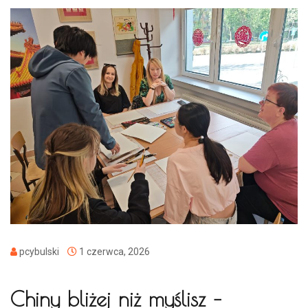
pcybulski
1 czerwca, 2026
Chiny bliżej niż myślisz –