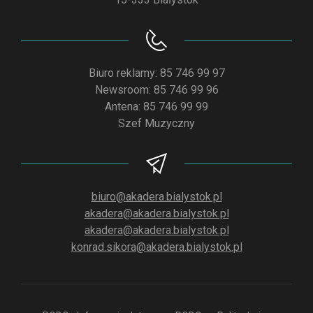
Biuro reklamy: 85 746 99 97
Newsroom: 85 746 99 96
Antena: 85 746 99 99
Szef Muzyczny
biuro@akadera.bialystok.pl
akadera@akadera.bialystok.pl
akadera@akadera.bialystok.pl
konrad.sikora@akadera.bialystok.pl