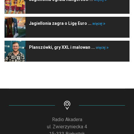
Jagiellonia zagra o Ligę Euro ...
więcej
Planszówki, gry XXL i malowan ...
więcej
Radio Akadera
ul. Zwierzyniecka 4
15-333 Białystok