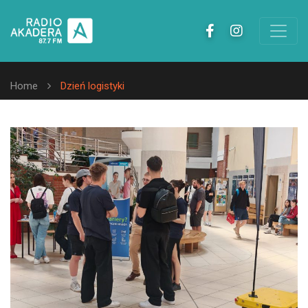
Home
Dzień logistyki