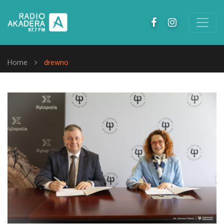
Home
drewno