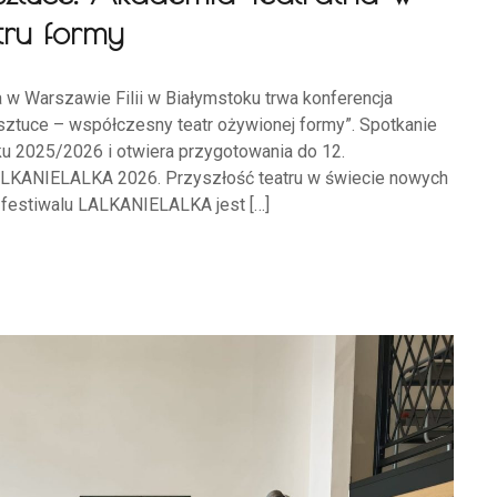
tru formy
 w Warszawie Filii w Białymstoku trwa konferencja
ztuce – współczesny teatr ożywionej formy”. Spotkanie
u 2025/2026 i otwiera przygotowania do 12.
ALKANIELALKA 2026. Przyszłość teatru w świecie nowych
estiwalu LALKANIELALKA jest […]