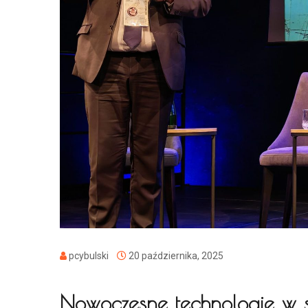
pcybulski
20 października, 2025
Nowoczesne technologie w s