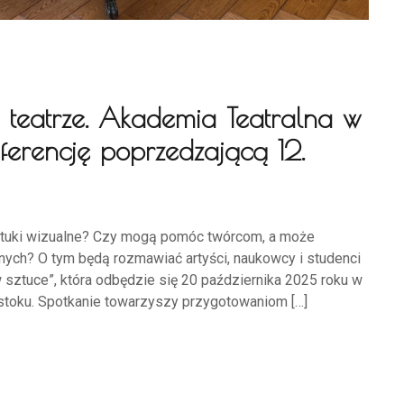
 teatrze. Akademia Teatralna w
ferencję poprzedzającą 12.
 sztuki wizualne? Czy mogą pomóc twórcom, a może
nych? O tym będą rozmawiać artyści, naukowcy i studenci
sztuce”, która odbędzie się 20 października 2025 roku w
stoku. Spotkanie towarzyszy przygotowaniom […]