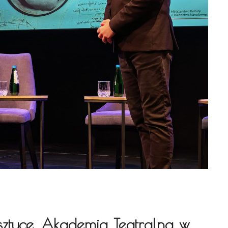
ztuce. Akademia Teatralna w