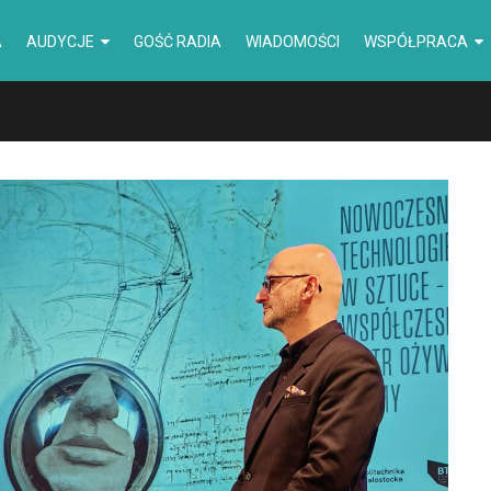
A
AUDYCJE
GOŚĆ RADIA
WIADOMOŚCI
WSPÓŁPRACA