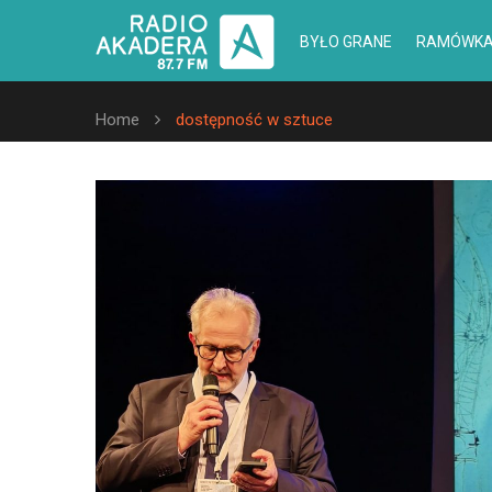
BYŁO GRANE
RAMÓWK
Home
dostępność w sztuce