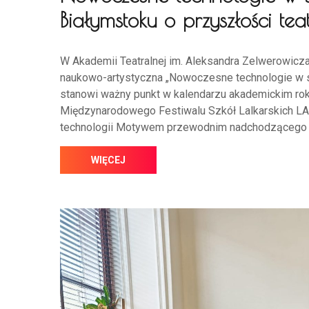
Białymstoku o przyszłości tea
W Akademii Teatralnej im. Aleksandra Zelwerowicza
naukowo-artystyczna „Nowoczesne technologie w s
stanowi ważny punkt w kalendarzu akademickim rok
Międzynarodowego Festiwalu Szkół Lalkarskich L
technologii Motywem przewodnim nadchodzącego f
WIĘCEJ