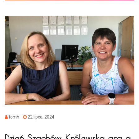
tomh
22 lipca, 2024
Dzień Szachów. Królewska gra a