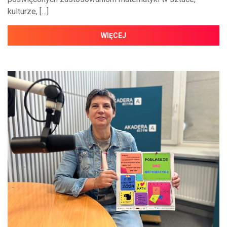
kulturze, […]
WIĘCEJ