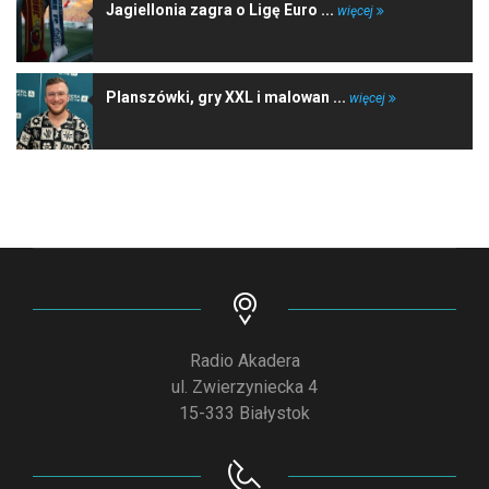
Jagiellonia zagra o Ligę Euro ...
więcej
Planszówki, gry XXL i malowan ...
więcej
Radio Akadera
ul. Zwierzyniecka 4
15-333 Białystok