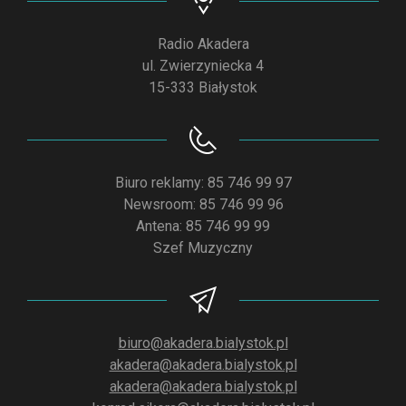
Radio Akadera
ul. Zwierzyniecka 4
15-333 Białystok
Biuro reklamy: 85 746 99 97
Newsroom: 85 746 99 96
Antena: 85 746 99 99
Szef Muzyczny
biuro@akadera.bialystok.pl
akadera@akadera.bialystok.pl
akadera@akadera.bialystok.pl