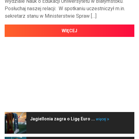
Wydziale Nauk o Edukacji Uniwersytetu w Białymstoku.
Posłuchaj naszej relacji: W spotkaniu uczestniczył m.in.
sekretarz stanu w Ministerstwie Spraw […]
WIĘCEJ
NAJNOWSZE WIADOMOŚCI
Jagiellonia zagra o Ligę Euro ...
więcej