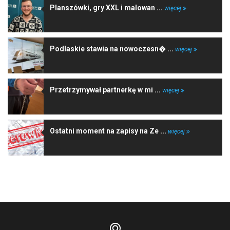
Planszówki, gry XXL i malowan ...
więcej
Podlaskie stawia na nowoczesn� ...
więcej
Przetrzymywał partnerkę w mi ...
więcej
Ostatni moment na zapisy na Ze ...
więcej