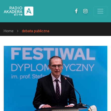
Home
debata publiczna