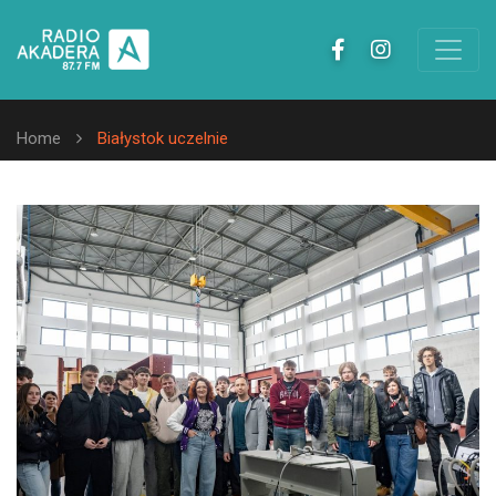
Home
Białystok uczelnie