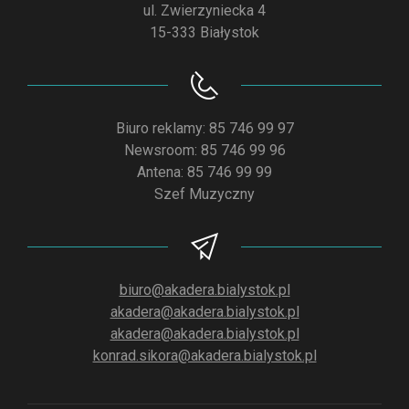
ul. Zwierzyniecka 4
15-333 Białystok
Biuro reklamy: 85 746 99 97
Newsroom: 85 746 99 96
Antena: 85 746 99 99
Szef Muzyczny
biuro@akadera.bialystok.pl
akadera@akadera.bialystok.pl
akadera@akadera.bialystok.pl
konrad.sikora@akadera.bialystok.pl