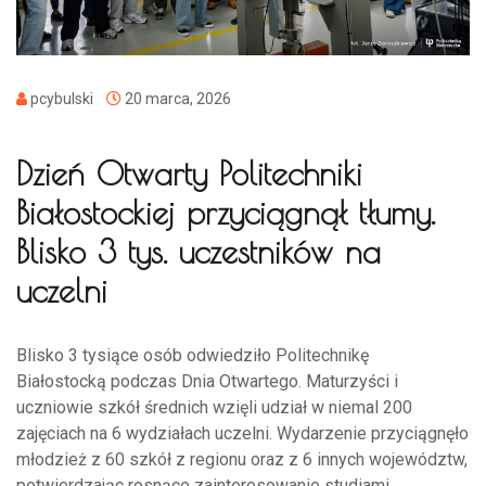
pcybulski
20 marca, 2026
Dzień Otwarty Politechniki
Białostockiej przyciągnął tłumy.
Blisko 3 tys. uczestników na
uczelni
Blisko 3 tysiące osób odwiedziło Politechnikę
Białostocką podczas Dnia Otwartego. Maturzyści i
uczniowie szkół średnich wzięli udział w niemal 200
zajęciach na 6 wydziałach uczelni. Wydarzenie przyciągnęło
młodzież z 60 szkół z regionu oraz z 6 innych województw,
potwierdzając rosnące zainteresowanie studiami