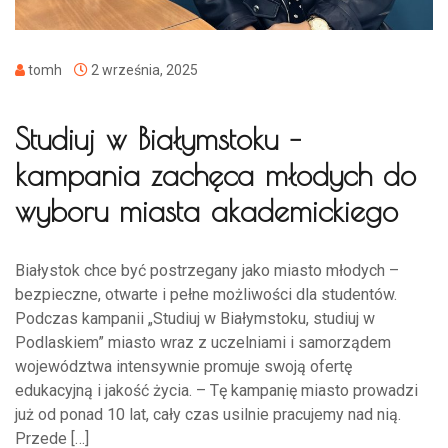
tomh
2 września, 2025
Studiuj w Białymstoku –
kampania zachęca młodych do
wyboru miasta akademickiego
Białystok chce być postrzegany jako miasto młodych –
bezpieczne, otwarte i pełne możliwości dla studentów.
Podczas kampanii „Studiuj w Białymstoku, studiuj w
Podlaskiem” miasto wraz z uczelniami i samorządem
województwa intensywnie promuje swoją ofertę
edukacyjną i jakość życia. – Tę kampanię miasto prowadzi
już od ponad 10 lat, cały czas usilnie pracujemy nad nią.
Przede […]