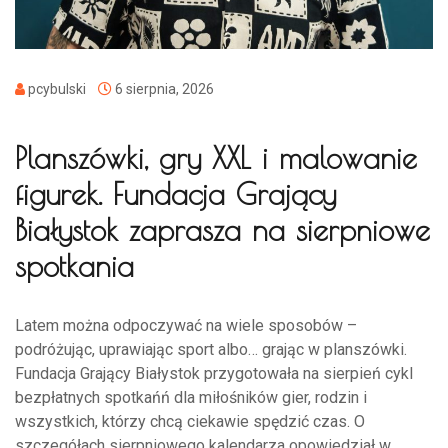
pcybulski
6 sierpnia, 2026
Planszówki, gry XXL i malowanie
figurek. Fundacja Grający
Białystok zaprasza na sierpniowe
spotkania
Latem można odpoczywać na wiele sposobów –
podróżując, uprawiając sport albo… grając w planszówki.
Fundacja Grający Białystok przygotowała na sierpień cykl
bezpłatnych spotkańń dla miłośników gier, rodzin i
wszystkich, którzy chcą ciekawie spędzić czas. O
szczegółach sierpniowego kalendarza opowiedział w