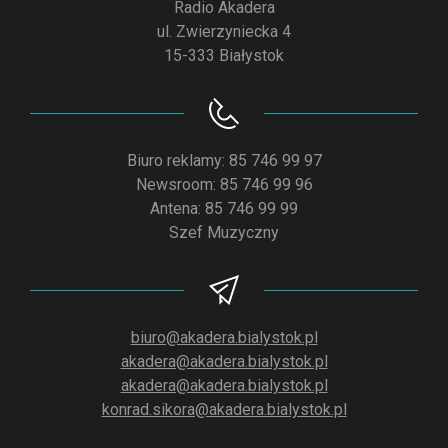
Radio Akadera
ul. Zwierzyniecka 4
15-333 Białystok
Biuro reklamy: 85 746 99 97
Newsroom: 85 746 99 96
Antena: 85 746 99 99
Szef Muzyczny
biuro@akadera.bialystok.pl
akadera@akadera.bialystok.pl
akadera@akadera.bialystok.pl
konrad.sikora@akadera.bialystok.pl