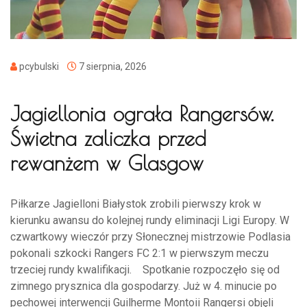
pcybulski
7 sierpnia, 2026
Jagiellonia ograła Rangersów.
Świetna zaliczka przed
rewanżem w Glasgow
Piłkarze Jagielloni Białystok zrobili pierwszy krok w
kierunku awansu do kolejnej rundy eliminacji Ligi Europy. W
czwartkowy wieczór przy Słonecznej mistrzowie Podlasia
pokonali szkocki Rangers FC 2:1 w pierwszym meczu
trzeciej rundy kwalifikacji. Spotkanie rozpoczęło się od
zimnego prysznica dla gospodarzy. Już w 4. minucie po
pechowej interwencji Guilherme Montoii Rangersi objęli