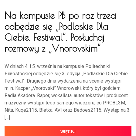
Na kampusie PB po raz trzeci
odbędzie się „Podlaskie Dla
Ciebie. Festiwal”. Posłuchaj
rozmowy z „Vnorovskim”
W dniach 4. i 5. września na kampusie Politechniki
Białostockiej odbędzie się 3. edycja „Podlaskie Dla Ciebie.
Festiwal”. Drugiego dnia wydarzenia na scenie wystąpi
m.in. Kacper „Vnorovski” Wnorowski, który był gościem
Radia Akadera. Raper, wokalista, autor tekstów i producent
muzyczny wystąpi tego samego wieczoru, co PRO8L3M,
Nita, Kuqe2115, Bletka, AVI oraz Bedoes2115. Występ na 3.
[…]
WIĘCEJ