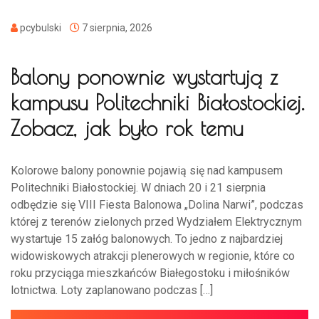
pcybulski
7 sierpnia, 2026
Balony ponownie wystartują z
kampusu Politechniki Białostockiej.
Zobacz, jak było rok temu
Kolorowe balony ponownie pojawią się nad kampusem
Politechniki Białostockiej. W dniach 20 i 21 sierpnia
odbędzie się VIII Fiesta Balonowa „Dolina Narwi”, podczas
której z terenów zielonych przed Wydziałem Elektrycznym
wystartuje 15 załóg balonowych. To jedno z najbardziej
widowiskowych atrakcji plenerowych w regionie, które co
roku przyciąga mieszkańców Białegostoku i miłośników
lotnictwa. Loty zaplanowano podczas […]