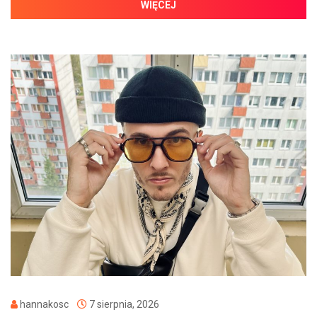
WIĘCEJ
hannakosc
7 sierpnia, 2026