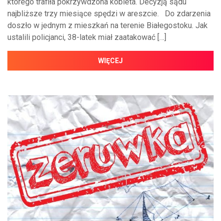
którego trafiła pokrzywdzona kobieta. Decyzją sądu
najbliższe trzy miesiące spędzi w areszcie. Do zdarzenia
doszło w jednym z mieszkań na terenie Białegostoku. Jak
ustalili policjanci, 38-latek miał zaatakować […]
WIĘCEJ