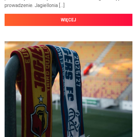
prowadzenie. Jagiellonia […]
WIĘCEJ