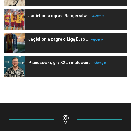
Jagiellonia ograła Rangersów ...
więcej
Jagiellonia zagra o Ligę Euro ...
więcej
Planszówki, gry XXL i malowan ...
więcej