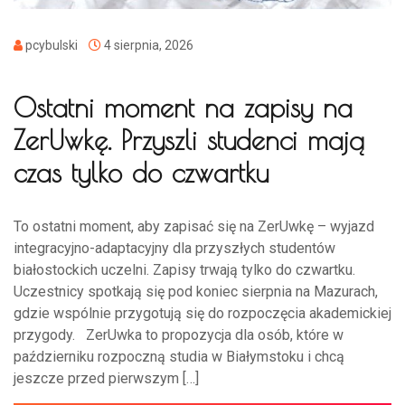
pcybulski
4 sierpnia, 2026
Ostatni moment na zapisy na
ZerUwkę. Przyszli studenci mają
czas tylko do czwartku
To ostatni moment, aby zapisać się na ZerUwkę – wyjazd
integracyjno-adaptacyjny dla przyszłych studentów
białostockich uczelni. Zapisy trwają tylko do czwartku.
Uczestnicy spotkają się pod koniec sierpnia na Mazurach,
gdzie wspólnie przygotują się do rozpoczęcia akademickiej
przygody. ZerUwka to propozycja dla osób, które w
październiku rozpoczną studia w Białymstoku i chcą
jeszcze przed pierwszym […]