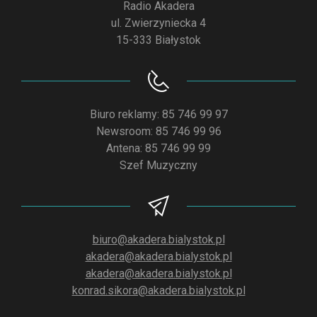
Radio Akadera
ul. Zwierzyniecka 4
15-333 Białystok
Biuro reklamy: 85 746 99 97
Newsroom: 85 746 99 96
Antena: 85 746 99 99
Szef Muzyczny
biuro@akadera.bialystok.pl
akadera@akadera.bialystok.pl
akadera@akadera.bialystok.pl
konrad.sikora@akadera.bialystok.pl