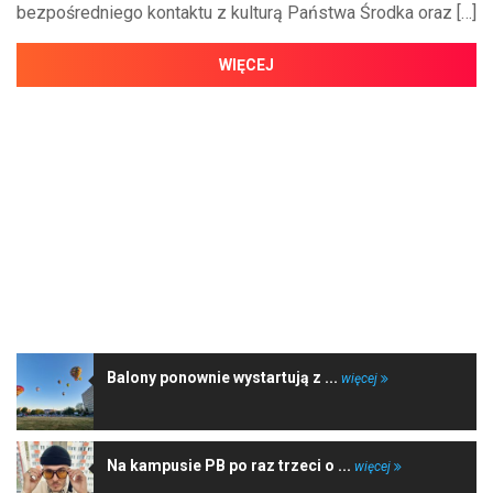
bezpośredniego kontaktu z kulturą Państwa Środka oraz […]
WIĘCEJ
NAJNOWSZE WIADOMOŚCI
Balony ponownie wystartują z ...
więcej
Na kampusie PB po raz trzeci o ...
więcej