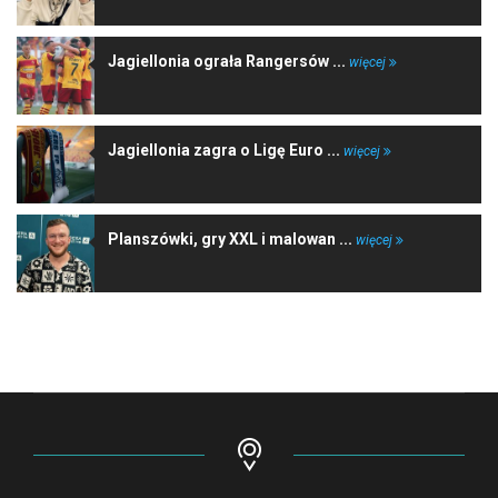
Jagiellonia ograła Rangersów ...
więcej
Jagiellonia zagra o Ligę Euro ...
więcej
Planszówki, gry XXL i malowan ...
więcej