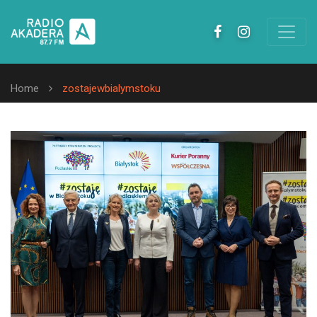
Home
zostajewbialymstoku