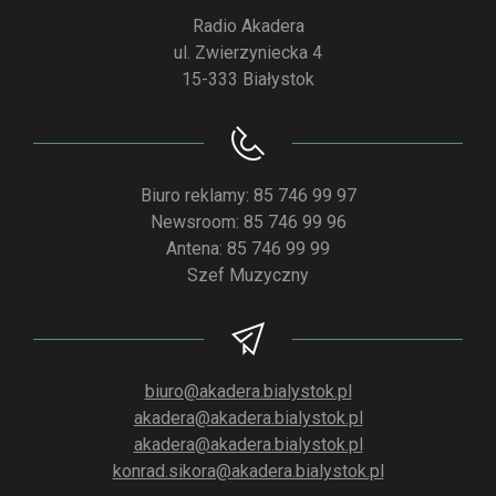
Radio Akadera
ul. Zwierzyniecka 4
15-333 Białystok
Biuro reklamy: 85 746 99 97
Newsroom: 85 746 99 96
Antena: 85 746 99 99
Szef Muzyczny
biuro@akadera.bialystok.pl
akadera@akadera.bialystok.pl
akadera@akadera.bialystok.pl
konrad.sikora@akadera.bialystok.pl