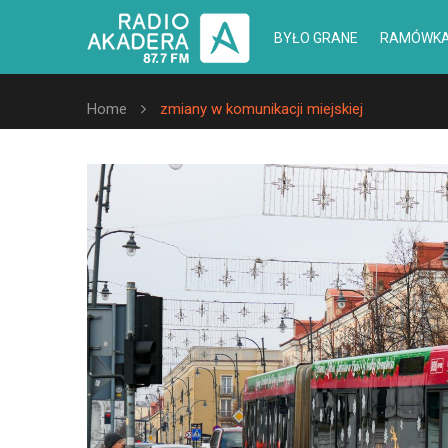
BYŁO GRANE
RAMÓWK
Home
zmiany w komunikacji miejskiej