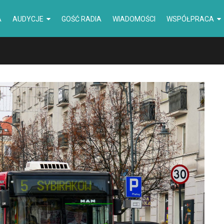
A
AUDYCJE
GOŚĆ RADIA
WIADOMOŚCI
WSPÓŁPRACA