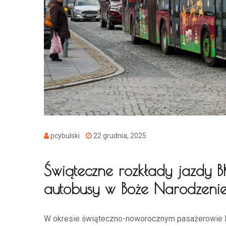
pcybulski
22 grudnia, 2025
Świąteczne rozkłady jazdy 
autobusy w Boże Narodzeni
W okresie świąteczno-noworocznym pasażerowie Bi