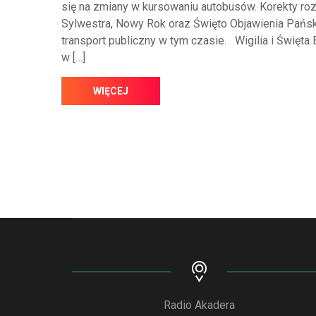
się na zmiany w kursowaniu autobusów. Korekty ro
Sylwestra, Nowy Rok oraz Święto Objawienia Pańs
transport publiczny w tym czasie. Wigilia i Święta
w […]
WIĘCEJ
Radio Akadera