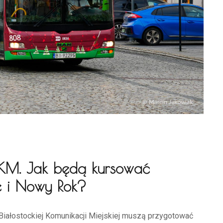
BKM. Jak będą kursować
e i Nowy Rok?
ałostockiej Komunikacji Miejskiej muszą przygotować