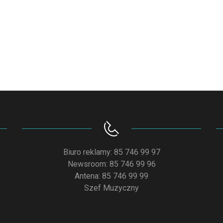
Biuro reklamy: 85 746 99 97
Newsroom: 85 746 99 96
Antena: 85 746 99 99
Szef Muzyczny