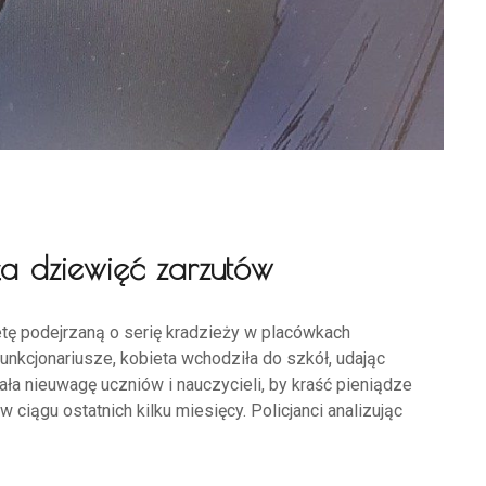
ła dziewięć zarzutów
ietę podejrzaną o serię kradzieży w placówkach
 funkcjonariusze, kobieta wchodziła do szkół, udając
ała nieuwagę uczniów i nauczycieli, by kraść pieniądze
ciągu ostatnich kilku miesięcy. Policjanci analizując