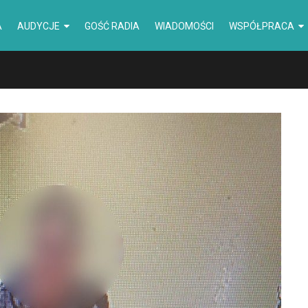
A
AUDYCJE
GOŚĆ RADIA
WIADOMOŚCI
WSPÓŁPRACA