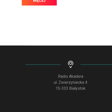
WIĘCEJ
Radio Akadera
ul. Zwierzyniecka 4
15-333 Białystok