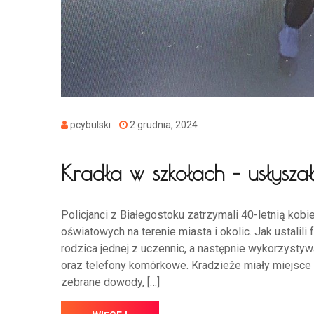
pcybulski
2 grudnia, 2024
Kradła w szkołach – usłysza
Policjanci z Białegostoku zatrzymali 40-letnią kob
oświatowych na terenie miasta i okolic. Jak ustalili
rodzica jednej z uczennic, a następnie wykorzystyw
oraz telefony komórkowe. Kradzieże miały miejsce w 
zebrane dowody, […]