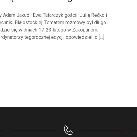
 Adam Jakuć i Ewa Tatarczyk gościli Julię Rećko i
chniki Białostockiej. Tematem rozmowy był długo
dzie się w dniach 17-23 lutego w Zakopanem.
dynatorzy tegorocznej edycji, opowiedzieli o […]