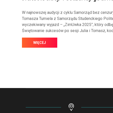
W najnowszej audycji z cyklu Samorząd bez cenzury
Tomasza Tumiela z Samorządu Studenckiego Polite
wyczekiwany wyjazd – „ZimUwka 2025”, który odbę
Świętowanie sukcesów po sesji Julia i Tomasz, koor
WIĘCEJ