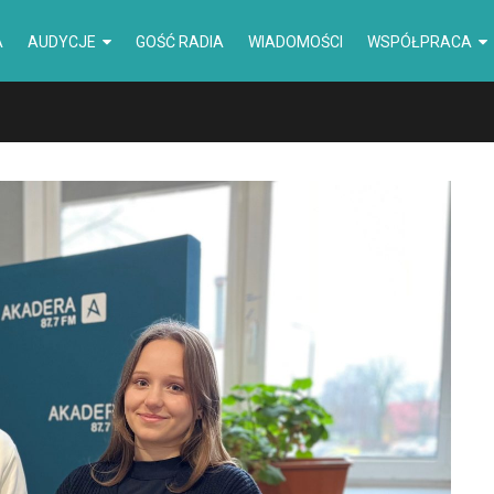
A
AUDYCJE
GOŚĆ RADIA
WIADOMOŚCI
WSPÓŁPRACA