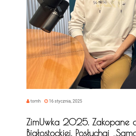
tomh
16 stycznia, 2025
ZimUwka 2025. Zakopane cze
Białostockiej. Posłuchaj „Sa