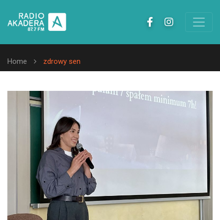
Home
zdrowy sen