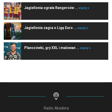
Jagiellonia ograła Rangersów ...
więcej
Jagiellonia zagra o Ligę Euro ...
więcej
Planszówki, gry XXL i malowan ...
więcej
Radio Akadera