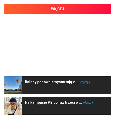
WIĘCEJ
NAJNOWSZE WIADOMOŚCI
Balony ponownie wystartują z ...
więcej
Na kampusie PB po raz trzeci o ...
więcej