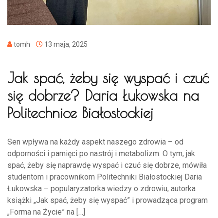
tomh
13 maja, 2025
Jak spać, żeby się wyspać i czuć
się dobrze? Daria Łukowska na
Politechnice Białostockiej
Sen wpływa na każdy aspekt naszego zdrowia – od
odporności i pamięci po nastrój i metabolizm. O tym, jak
spać, żeby się naprawdę wyspać i czuć się dobrze, mówiła
studentom i pracownikom Politechniki Białostockiej Daria
Łukowska – popularyzatorka wiedzy o zdrowiu, autorka
książki „Jak spać, żeby się wyspać” i prowadząca program
„Forma na Życie” na […]