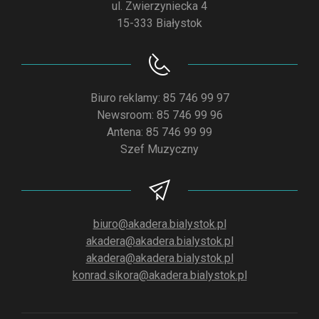
ul. Zwierzyniecka 4
15-333 Białystok
Biuro reklamy: 85 746 99 97
Newsroom: 85 746 99 96
Antena: 85 746 99 99
Szef Muzyczny
biuro@akadera.bialystok.pl
akadera@akadera.bialystok.pl
akadera@akadera.bialystok.pl
konrad.sikora@akadera.bialystok.pl